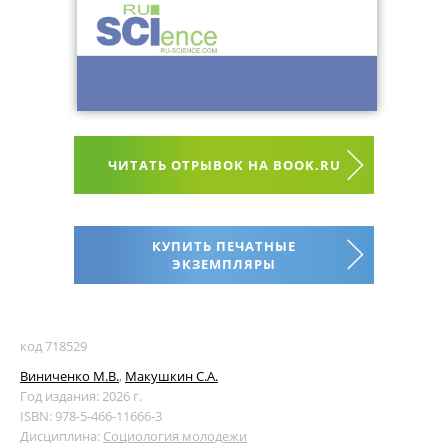
ЧИТАТЬ ОТРЫВОК НА BOOK.RU
КУПИТЬ ПЕЧАТНЫЕ
ЭКЗЕМПЛЯРЫ
код 718529
Виниченко М.В.
,
Макушкин С.А.
Год издания: 2026 г.
ISBN: 978-5-466-11666-3
Дисциплина:
Социология молодежи