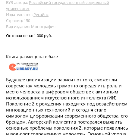
ВУЗ автора:
Российский государственный социальный
университет
Издательство:
Русайнс
Страниц: 150
Вид издания: Монография
Оптовая цена:
1 000 руб.
Книга размещена в базе
Будущее цивилизации зависит от того, сможет ли
современая молодежь грамотно определить роль и
место человека в цифровом обществе с активным
использованием искусственного интеллекта (ИИ).
Поколение Z с рождения находится под воздействием
инновационных технологий и сегодня стало
символом цифровизации современного общества, его
брендом. Авторский коллектив постарался выявить
основные проблемы поколения Z, которые появились
и волнуют современную молодежь. Основной упор в