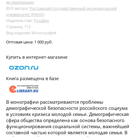
ее реализации
ВУЗ автора:
Ростовский государственный экономический
университет (РИНХ)
Издательство:
Русайнс
Страниц: 112
Вид издания: Монография
Оптовая цена:
1 000 руб.
Купить в интернет-магазине
Книга размещена в базе
В монографии рассматриваются проблемы
демографической безопасности российского социума
в условиях кризиса молодой семьи. Демографическая
сфера общества определена как основа безопасного
функционирования социальной системы, важнейшей
составной частью которой является молодая семья. В