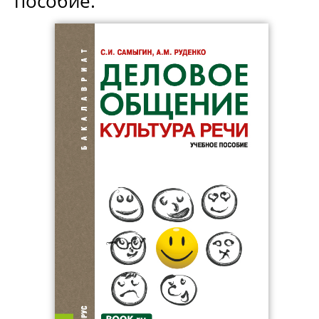
пособие.