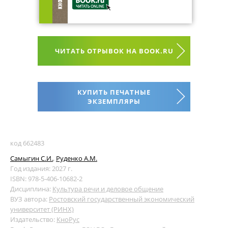
ЧИТАТЬ ОТРЫВОК НА BOOK.RU
КУПИТЬ ПЕЧАТНЫЕ
ЭКЗЕМПЛЯРЫ
код 662483
Самыгин С.И.
,
Руденко А.М.
Год издания: 2027 г.
ISBN: 978-5-406-10682-2
Дисциплина:
Культура речи и деловое общение
ВУЗ автора:
Ростовский государственный экономический
университет (РИНХ)
Издательство:
КноРус