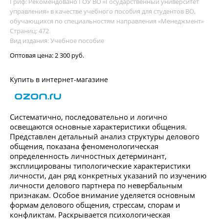
Гриф: Рекомендовано ГОУ ВО «Государственный университет
управления» в качестве учебного пособия для студентов ВО,
обучающихся по специальностям направления «Менеджмент»
Страниц: 472
Вид издания: Учебное пособие
Оптовая цена:
2 300 руб.
Купить в интернет-магазине
Систематично, последовательно и логично
освещаются основные характеристики общения.
Представлен детальный анализ структуры делового
общения, показана феноменологическая
определенность личностных детерминант,
эксплицированы типологические характеристики
личности, дан ряд конкретных указаний по изучению
личности делового партнера по невербальным
признакам. Особое внимание уделяется основным
формам делового общения, стрессам, спорам и
конфликтам. Раскрывается психологическая