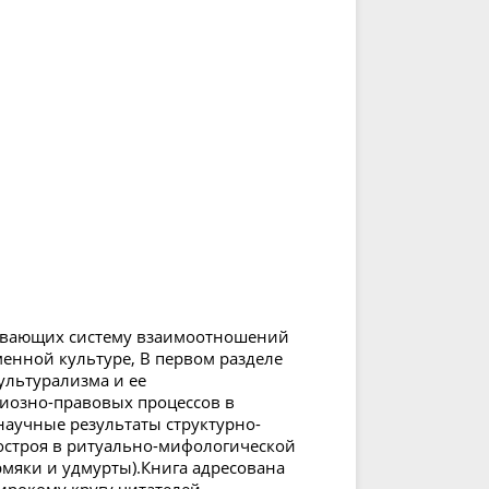
рывающих систему взаимоотношений
менной культуре, В первом разделе
ультурализма и ее
гиозно-правовых процессов в
научные результаты структурно-
остроя в ритуально-мифологической
мяки и удмурты).Книга адресована