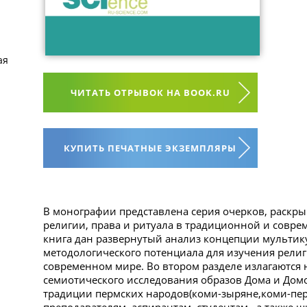
ая
ЧИТАТЬ ОТРЫВОК НА BOOK.RU
КУПИТЬ ПЕЧАТНЫЕ ЭКЗЕМПЛЯРЫ
В монографии представлена серия очерков, раск
религии, права и ритуала в традиционной и совре
книга дан развернутый анализ концепции мультик
методологического потенциала для изучения рели
современном мире. Во втором разделе излагаются 
семиотического исследования образов Дома и Дом
традиции пермских народов(коми-зыряне,коми-пер