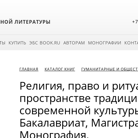
БНОЙ ЛИТЕРАТУРЫ
+7
ТЫ
КУПИТЬ
ЭБС BOOK.RU
АВТОРАМ
МОНОГРАФИИ
КОНТ
ГЛАВНАЯ
КАТАЛОГ КНИГ
ГУМАНИТАРНЫЕ И ОБЩЕСТ
Религия, право и риту
пространстве традиц
современной культуры
Бакалавриат, Магистра
Монография.