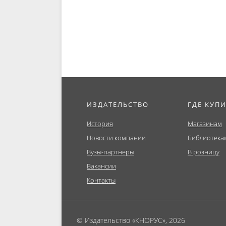
Монография.
ИЗДАТЕЛЬСТВО
ГДЕ КУП
История
Магазинам
Новости компании
Библиотека
Вузы-партнеры
В розницу
Вакансии
Контакты
© Издательство «КНОРУС», 2026