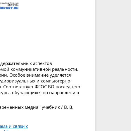
одержательных аспектов
уемой коммуникативной реальности,
рии. Особое внимание уделяется
аудиовизуальных и компьютерно-
. Соответствует ФГОС ВО последнего
атуры, обучающихся по направлению
временных медиа : учебник / В. В.
ма и связи с