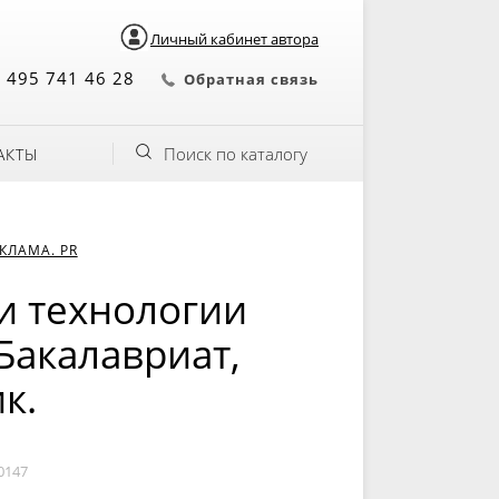
Личный кабинет автора
 495 741 46 28
Обратная связь
Поиск по каталогу
АКТЫ
КЛАМА. PR
и технологии
Бакалавриат,
к.
0147