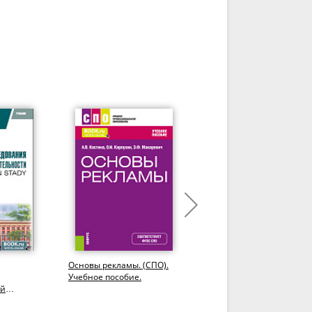
Основы рекламы. (СПО).
Социальная реклама.
Учебное пособие.
Риторический анализ
ой
плакатов социальной
тематики. (Аспирантура,