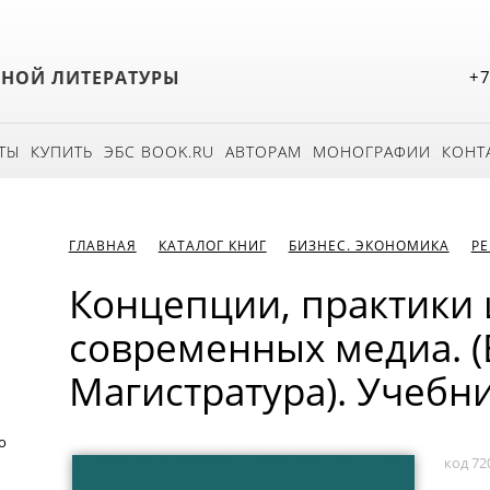
БНОЙ ЛИТЕРАТУРЫ
+7
ТЫ
КУПИТЬ
ЭБС BOOK.RU
АВТОРАМ
МОНОГРАФИИ
КОНТ
ГЛАВНАЯ
КАТАЛОГ КНИГ
БИЗНЕС. ЭКОНОМИКА
РЕ
Концепции, практики 
современных медиа. (
Магистратура). Учебни
о
код 72