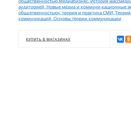
общественностью,Медиабизнес, История массмеди
аудиторией, Новые медиа и коммуни-кационные эко
общсетвенностью», теория и практика СМИ, Теория
коммуникаций, Основы теории коммуникации
КУПИТЬ В МАГАЗИНАХ