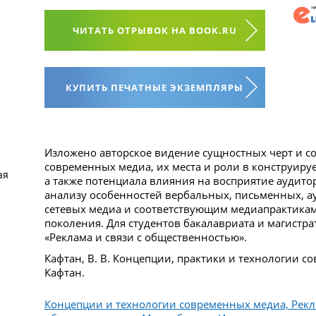
ЧИТАТЬ ОТРЫВОК НА BOOK.RU
КУПИТЬ ПЕЧАТНЫЕ ЭКЗЕМПЛЯРЫ
Изложено авторское видение сущностных черт и с
современных медиа, их места и роли в конструир
ая
а также потенциала влияния на восприятие аудито
анализу особенностей вербальных, письменных, 
сетевых медиа и соответствующим медиапрактикам
поколения. Для студентов бакалавриата и магистр
«Реклама и связи с общественностью».
Кафтан, В. В. Концепции, практики и технологии со
Кафтан.
Концепции и технологии современных медиа, Рекла