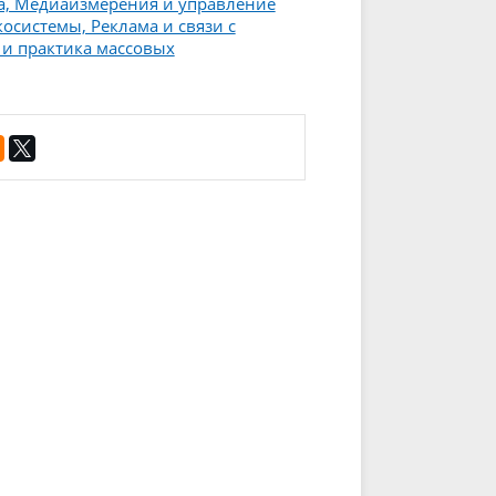
а, Медиаизмерения и управление
системы, Реклама и связи с
 и практика массовых