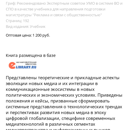
Гриф: Рекомендовано Экспертным советом УМО в системе ВО и
СПО в качестве учебника для направления подготовки
магистратуры "Реклама и связи с общественностью"
Страниц: 192
Вид издания: Учебник
Оптовая цена:
1 200 руб.
Книга размещена в базе
Представлены теоретические и прикладные аспекты
эволюции новых медиа и их интеграции в
коммуникационные экосистемы в новых
политических и экономических условиях. Приведены
положения и кейсы, призванные сформировать
системные представления о технологических трендах
и перспективах развития новых медиа в эпоху
цифровой глобализации, специфике современных
медиатехнологий в различных сегментах
медиапространства и информационных рынков.