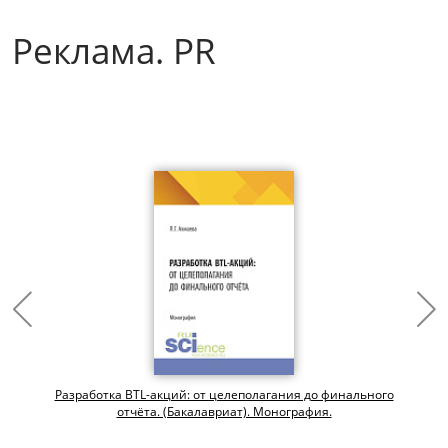
Реклама. PR
.
Разработка BTL-акций: от целеполагания до финального
отчёта. (Бакалавриат). Монография.