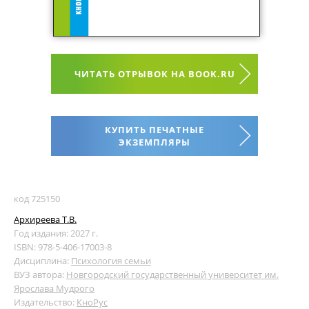
ЧИТАТЬ ОТРЫВОК НА BOOK.RU
КУПИТЬ ПЕЧАТНЫЕ
ЭКЗЕМПЛЯРЫ
код 725150
Архиреева Т.В.
Год издания: 2027 г.
ISBN: 978-5-406-17003-8
Дисциплина:
Психология семьи
ВУЗ автора:
Новгородский государственный университет им.
Ярослава Мудрого
Издательство:
КноРус