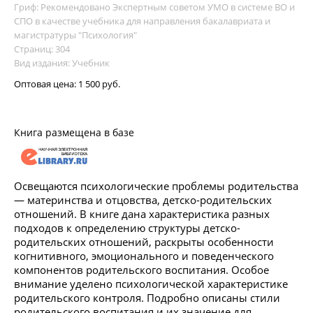
Гриф: Рекомендовано Экспертным советом УМО в системе ВО и
СПО в качестве учебника для направления бакалавриата и
магистратуры "Психология"
Страниц: 304
Вид издания: Учебник
Оптовая цена:
1 500 руб.
Книга размещена в базе
Освещаются психологические проблемы родительства
— материнства и отцовства, детско-родительских
отношений. В книге дана характеристика разных
подходов к определению структуры детско-
родительских отношений, раскрыты особенности
когнитивного, эмоционального и поведенческого
компонентов родительского воспитания. Особое
внимание уделено психологической характеристике
родительского контроля. Подробно описаны стили
родительского воспитания и их значение для