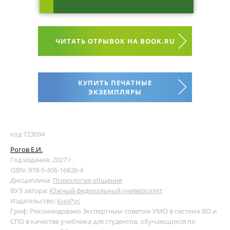
ЧИТАТЬ ОТРЫВОК НА BOOK.RU
КУПИТЬ ПЕЧАТНЫЕ
ЭКЗЕМПЛЯРЫ
код 723094
Рогов Е.И.
Год издания: 2027 г.
ISBN: 978-5-406-16826-4
Дисциплина:
Психология общения
ВУЗ автора:
Южный федеральный университет
Издательство:
КноРус
Гриф: Рекомендовано Экспертным советом УМО в системе ВО и
СПО в качестве учебника для студентов, обучающихся по