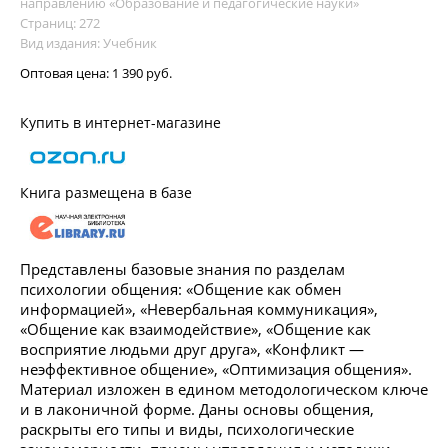
направлению «Образование и педагогические науки»
Страниц: 272
Вид издания: Учебник
Оптовая цена:
1 390 руб.
Купить в интернет-магазине
Книга размещена в базе
Представлены базовые знания по разделам
психологии общения: «Общение как обмен
информацией», «Невербальная коммуникация»,
«Общение как взаимодействие», «Общение как
восприятие людьми друг друга», «Конфликт —
неэффективное общение», «Оптимизация общения».
Материал изложен в едином методологическом ключе
и в лаконичной форме. Даны основы общения,
раскрыты его типы и виды, психологические