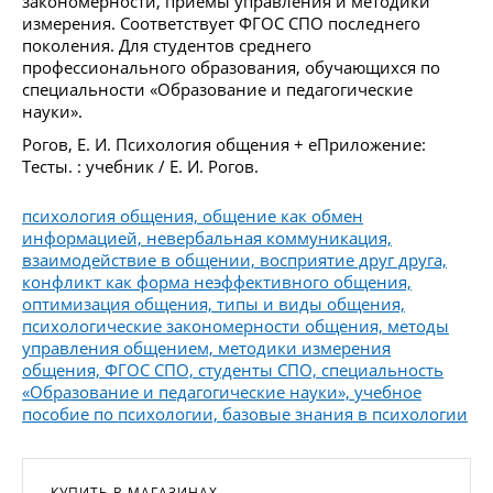
закономерности, приемы управления и методики
измерения. Соответствует ФГОС СПО последнего
поколения. Для студентов среднего
профессионального образования, обучающихся по
специальности «Образование и педагогические
науки».
Рогов, Е. И. Психология общения + еПриложение:
Тесты. : учебник / Е. И. Рогов.
психология общения, общение как обмен
информацией, невербальная коммуникация,
взаимодействие в общении, восприятие друг друга,
конфликт как форма неэффективного общения,
оптимизация общения, типы и виды общения,
психологические закономерности общения, методы
управления общением, методики измерения
общения, ФГОС СПО, студенты СПО, специальность
«Образование и педагогические науки», учебное
пособие по психологии, базовые знания в психологии
КУПИТЬ В МАГАЗИНАХ