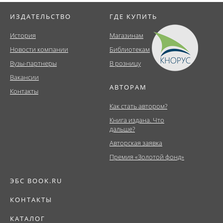
ИЗДАТЕЛЬСТВО
ГДЕ КУПИТЬ
История
Магазинам
Новости компании
Библиотекам
Вузы-партнеры
В розницу
Вакансии
АВТОРАМ
Контакты
Как стать автором?
Книга издана. Что
дальше?
Авторская заявка
Премия «Золотой фонд»
ЭБС BOOK.RU
КОНТАКТЫ
КАТАЛОГ