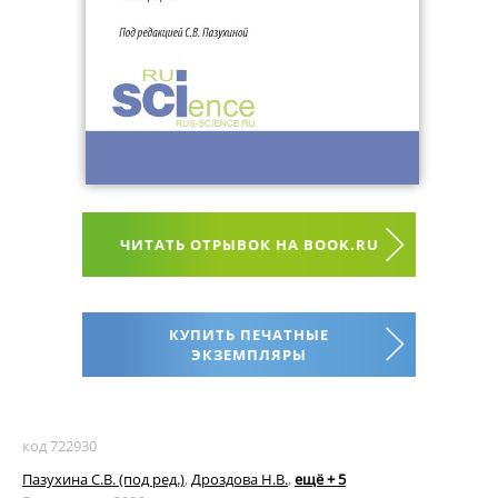
ЧИТАТЬ ОТРЫВОК НА BOOK.RU
КУПИТЬ ПЕЧАТНЫЕ
ЭКЗЕМПЛЯРЫ
код 722930
Пазухина С.В. (под ред.)
,
Дроздова Н.В.
,
ещё + 5