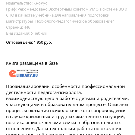
Издательство:
КноРус
Гриф: Рекомендовано Экспертным советом УМО в системе ВО и
СПО в качестве учебника для направления подготовки
магистратуры "Психолого-педагогическое образование"
Страниц: 446
Вид издания: Учебник
Оптовая цена:
1 950 руб.
Книга размещена в базе
Проанализированы особенности профессиональной
деятельности педагога-психолога,
взаимодействующего в работе с детьми и родителями,
участвующими в образовательном процессе. Описаны
процессы оказания психологического сопровождения
в случае кризисных и трудных жизненных ситуаций,
возникающих с членами семьи в образовательных
отношениях. Даны технологии работы по оказанию
психологической помощи с учетом типа кризисной