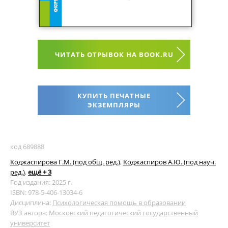
ЧИТАТЬ ОТРЫВОК НА BOOK.RU
КУПИТЬ ПЕЧАТНЫЕ
ЭКЗЕМПЛЯРЫ
код 689888
Коджаспирова Г.М. (под общ. ред.)
,
Коджаспиров А.Ю. (под науч.
ред.)
,
ещё + 3
Год издания: 2025 г.
ISBN: 978-5-406-13034-6
Дисциплина:
Психологическая помощь в образовании
ВУЗ автора:
Московский педагогический государственный
университет