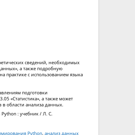
ретических сведений, необходимых
анных», а также подробную
на практике с использованием языка
равлениям подготовки
3.05 «Статистика», а также может
 в области анализа данных.
ython : учебник / Л. С.
ммирования Python
,
анализ данных