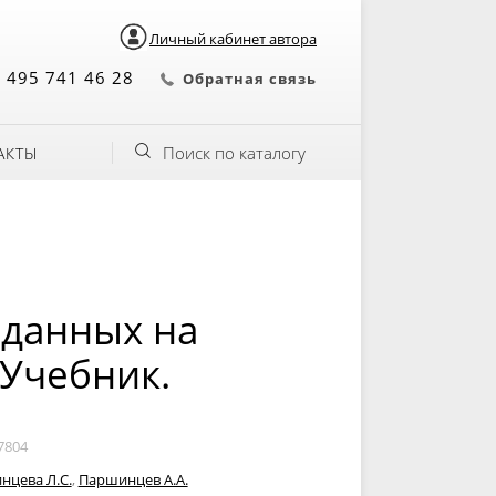
Личный кабинет автора
 495 741 46 28
Обратная связь
Поиск по каталогу
АКТЫ
данных на
 Учебник.
7804
нцева Л.С.
,
Паршинцев А.А.