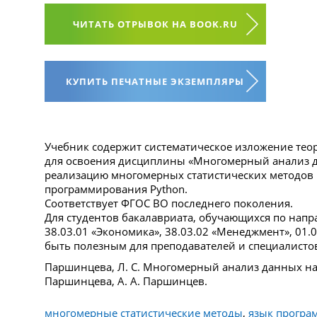
ЧИТАТЬ ОТРЫВОК НА BOOK.RU
КУПИТЬ ПЕЧАТНЫЕ ЭКЗЕМПЛЯРЫ
Учебник содержит систематическое изложение тео
для освоения дисциплины «Многомерный анализ д
реализацию многомерных статистических методов 
программирования Python.
Соответствует ФГОС ВО последнего поколения.
Для студентов бакалавриата, обучающихся по нап
38.03.01 «Экономика», 38.03.02 «Менеджмент», 01.0
быть полезным для преподавателей и специалистов
Паршинцева, Л. С. Многомерный анализ данных на P
Паршинцева, А. А. Паршинцев.
многомерные статистические методы
,
язык програ