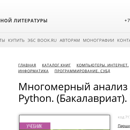
БНОЙ ЛИТЕРАТУРЫ
+7
ТЫ
КУПИТЬ
ЭБС BOOK.RU
АВТОРАМ
МОНОГРАФИИ
КОНТ
ГЛАВНАЯ
КАТАЛОГ КНИГ
КОМПЬЮТЕРЫ. ИНТЕРНЕТ.
ИНФОРМАТИКА
ПРОГРАММИРОВАНИЕ. СУБД
Многомерный анализ 
Python. (Бакалавриат).
код 71
Парши