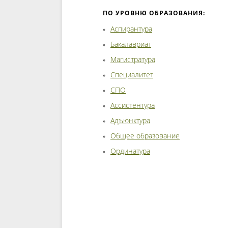
ПО УРОВНЮ ОБРАЗОВАНИЯ:
Аспирантура
Бакалавриат
Магистратура
Специалитет
СПО
Ассистентура
Адъюнктура
Общее образование
Ординатура