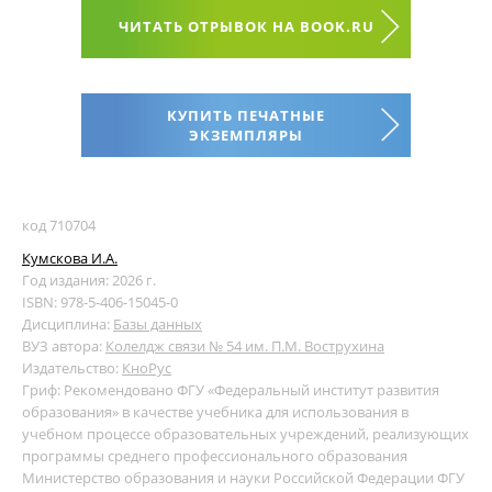
ЧИТАТЬ ОТРЫВОК НА BOOK.RU
КУПИТЬ ПЕЧАТНЫЕ
ЭКЗЕМПЛЯРЫ
код 710704
Кумскова И.А.
Год издания: 2026 г.
ISBN: 978-5-406-15045-0
Дисциплина:
Базы данных
ВУЗ автора:
Колелдж связи № 54 им. П.М. Вострухина
Издательство:
КноРус
Гриф: Рекомендовано ФГУ «Федеральный институт развития
образования» в качестве учебника для использования в
учебном процессе образовательных учреждений, реализующих
программы среднего профессионального образования
Министерство образования и науки Российской Федерации ФГУ