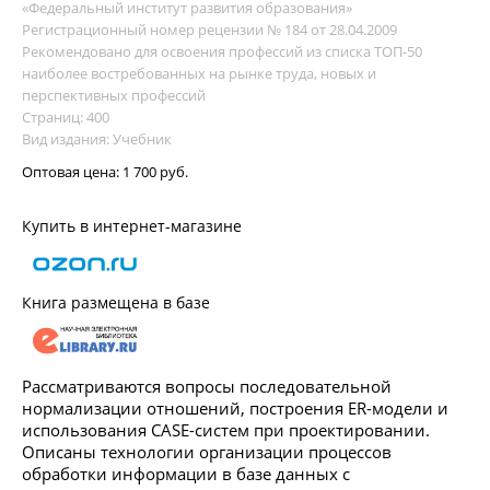
«Федеральный институт развития образования»
Регистрационный номер рецензии № 184 от 28.04.2009
Рекомендовано для освоения профессий из списка ТОП-50
наиболее востребованных на рынке труда, новых и
перспективных профессий
Страниц: 400
Вид издания: Учебник
Оптовая цена:
1 700 руб.
Купить в интернет-магазине
Книга размещена в базе
Рассматриваются вопросы последовательной
нормализации отношений, построения ER-модели и
использования CASE-систем при проектировании.
Описаны технологии организации процессов
обработки информации в базе данных с