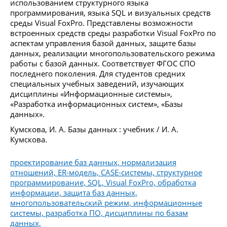
использованием структурного языка
программирования, языка SQL и визуальных средств
среды Visual FoxPro. Представлены возможности
встроенных средств среды разработки Visual FoxPro по
аспектам управления базой данных, защите базы
данных, реализации многопользовательского режима
работы с базой данных. Соответствует ФГОС СПО
последнего поколения. Для студентов средних
специальных учебных заведений, изучающих
дисциплины «Информационные системы»,
«Разработка информационных систем», «Базы
данных».
Кумскова, И. А. Базы данных : учебник / И. А.
Кумскова.
проектирование баз данных, нормализация
отношений, ER-модель, CASE-системы, структурное
программирование, SQL, Visual FoxPro, обработка
информации, защита баз данных,
многопользовательский режим, информационные
системы, разработка ПО, дисциплины по базам
данных,