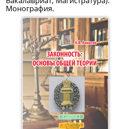
Бакалавриат, Магистратура).
Монография.