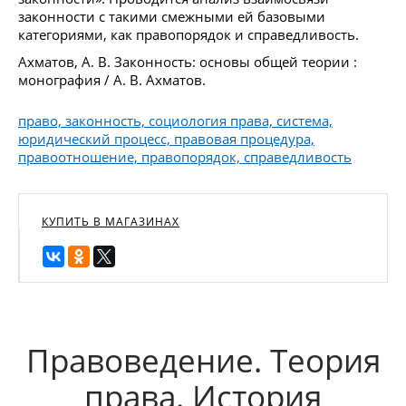
законности с такими смежными ей базовыми
категориями, как правопорядок и справедливость.
Ахматов, А. В. Законность: основы общей теории :
монография / А. В. Ахматов.
право, законность, социология права, система,
юридический процесс, правовая процедура,
правоотношение, правопорядок, справедливость
КУПИТЬ В МАГАЗИНАХ
Правоведение. Теория
права. История