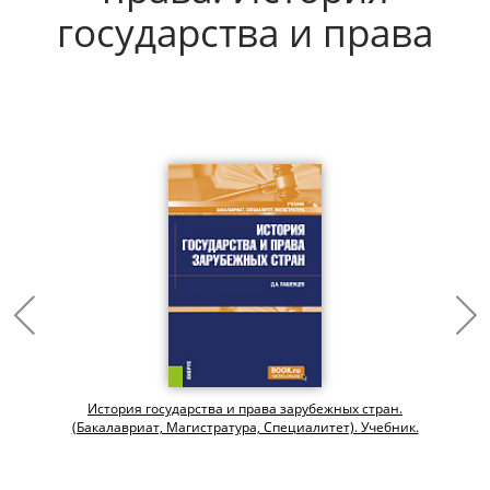
государства и права
История государства и права зарубежных стран.
(Бакалавриат, Магистратура, Специалитет). Учебник.