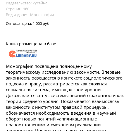
Издательство:
Русайнс
Страниц: 160
Вид издания: Монография
Оптовая цена:
1 000 руб.
Книга размещена в базе
Монография посвящена полноценному
теоретическому исследованию законности. Впервые
законность освещается в контексте социологического
подхода к праву, рассматривается как сложная
социальная система, имеющая свои уровни.
Доказывается статус системы знаний о законности как
теории среднего уровня. Показывается взаимосвязь
законности с институтом правовой процедуры,
обозначается необходимость введения в научный
оборот новых понятий «аппликационные
правоотношения» и «механизм реализации
законности». Проводится анализ взаимосвязи