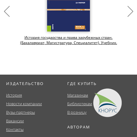
История государства и права зарубежных стран.
(Бакалавриат, Магистратура, Специалитет). Учебник.
ИЗДАТЕЛЬСТВО
ГДЕ КУПИТЬ
История
Магазинам
Новости компании
Библиотекам
Вузы-партнеры
В розницу
Вакансии
АВТОРАМ
Контакты