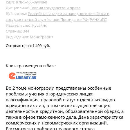
ISBN: 978-5-466-09448-0
Дисциплина:
Теория государства и права
ВУЗ автора:
Российская академия народного хозяйства и
государственной службы при Президенте РФ (РАНХиГС)
Издательство:
Русайнс
Страниц: 344
Вид издания: Монография
Оптовая цена:
1 400 руб.
Книга размещена в базе
Во 2 томе монографии представлены особенные
проблемы учения о юридических лицах:
классификация, правовой статус отдельных видов
юридических лиц, в том числе осуществляющих
деятельность в кредитной, образовательной сферах, а
также в сфере таможенного дела. Дана характеристика
коммерческих и некоммерческих организаций.
Рассмотрена проблема правового статуса