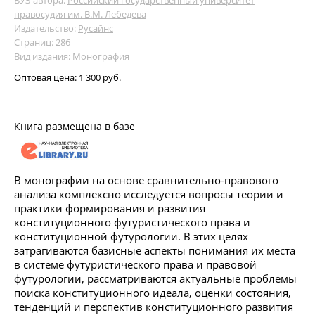
правосудия им. В.М. Лебедева
Издательство:
Русайнс
Страниц: 286
Вид издания: Монография
Оптовая цена:
1 300 руб.
Книга размещена в базе
В монографии на основе сравнительно-правового
анализа комплексно исследуется вопросы теории и
практики формирования и развития
конституционного футуристического права и
конституционной футурологии. В этих целях
затрагиваются базисные аспекты понимания их места
в системе футуристического права и правовой
футурологии, рассматриваются актуальные проблемы
поиска конституционного идеала, оценки состояния,
тенденций и перспектив конституционного развития