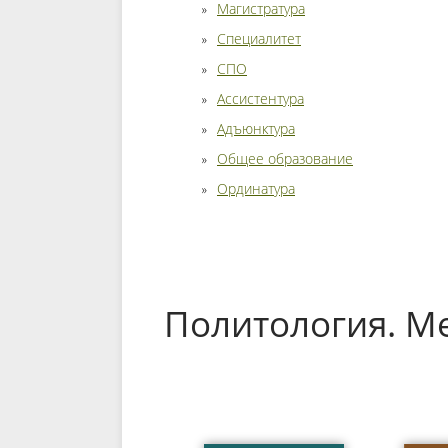
Магистратура
Специалитет
СПО
Ассистентура
Адъюнктура
Общее образование
Ординатура
Политология. 