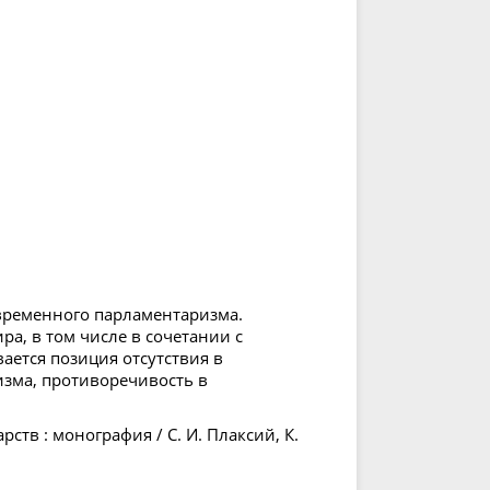
временного парламентаризма.
ра, в том числе в сочетании с
ется позиция отсутствия в
зма, противоречивость в
ств : монография / С. И. Плаксий, К.