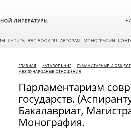
БНОЙ ЛИТЕРАТУРЫ
+7
ТЫ
КУПИТЬ
ЭБС BOOK.RU
АВТОРАМ
МОНОГРАФИИ
КОНТ
ГЛАВНАЯ
КАТАЛОГ КНИГ
ГУМАНИТАРНЫЕ И ОБЩЕСТ
МЕЖДУНАРОДНЫЕ ОТНОШЕНИЯ
Парламентаризм сов
государств. (Аспирант
Бакалавриат, Магистра
Монография.