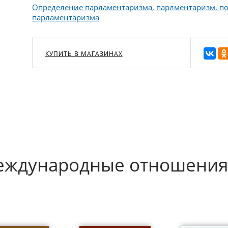
Определение парламентаризма, парлментаризм, по
парламентаризма
КУПИТЬ В МАГАЗИНАХ
Международные отношения