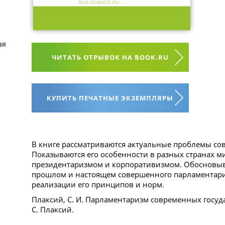
ая
ЧИТАТЬ ОТРЫВОК НА BOOK.RU
КУПИТЬ ПЕЧАТНЫЕ ЭКЗЕМПЛЯРЫ
В книге рассматриваются актуальные проблемы со
Показываются его особенности в разных странах ми
президентаризмом и корпоративизмом. Обосновыва
прошлом и настоящем совершенного парламентари
реализации его принципов и норм.
Плаксий, С. И. Парламентаризм современных государ
С. Плаксий.