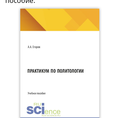
пособие.