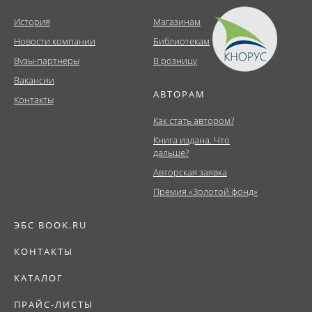
История
Магазинам
Новости компании
Библиотекам
Вузы-партнеры
В розницу
Вакансии
АВТОРАМ
Контакты
Как стать автором?
Книга издана. Что
дальше?
Авторская заявка
Премия «Золотой фонд»
ЭБС BOOK.RU
КОНТАКТЫ
КАТАЛОГ
ПРАЙС-ЛИСТЫ