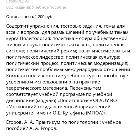
Страниц: 96
Вид издания: Учебное пособие
Оптовая цена:
1 200 руб.
Содержит упражнения, тестовые задания, темы для
эссе и вопросы для размышлений по учебным темам
курса Политология: политика – сфера общественной
жизни и наука; политическая власть; политическая
система; политический режим; политические элиты и
политическое лидерство; политическая культура;
политический процесс; политическая модернизация;
политические проблемы международных отношений.
Комплексное изложение учебного курса способствует
усвоению и использованию на практике
теоретического материала. Перечень тем
соответствует учебной программе по учебной
дисциплине (модулю) «Политология» ФГАОУ ВО
«Московский государственный юридический
университет имени О.Е. Кутафина (МГЮА)».
Егоров, А. А. Практикум по политологии : учебное
пособие / А. А. Егоров.