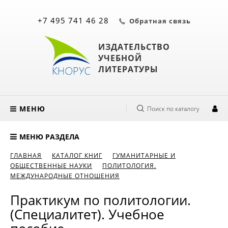
+7 495 741 46 28
Обратная связь
ИЗДАТЕЛЬСТВО
УЧЕБНОЙ
ЛИТЕРАТУРЫ
МЕНЮ
Поиск по каталогу
МЕНЮ РАЗДЕЛА
ГЛАВНАЯ
КАТАЛОГ КНИГ
ГУМАНИТАРНЫЕ И
ОБЩЕСТВЕННЫЕ НАУКИ
ПОЛИТОЛОГИЯ.
МЕЖДУНАРОДНЫЕ ОТНОШЕНИЯ
Практикум по политологии.
(Специалитет). Учебное