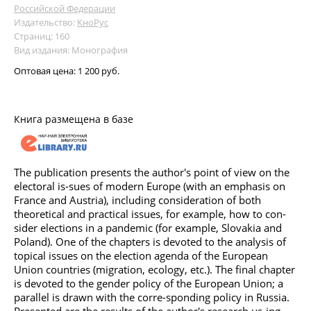
Российской Федерации
Издательство:
КноРус
Страниц: 160
Вид издания: Монография
Оптовая цена:
1 200 руб.
Книга размещена в базе
The publication presents the author's point of view on the
electoral is-sues of modern Europe (with an emphasis on
France and Austria), including consideration of both
theoretical and practical issues, for example, how to con-
sider elections in a pandemic (for example, Slovakia and
Poland). One of the chapters is devoted to the analysis of
topical issues on the election agenda of the European
Union countries (migration, ecology, etc.). The final chapter
is devoted to the gender policy of the European Union; a
parallel is drawn with the corre-sponding policy in Russia.
Presented are the results of the author's research us-ing