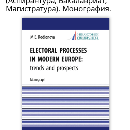
(Аспирантура, Бакалавриат,
Магистратура). Монография.