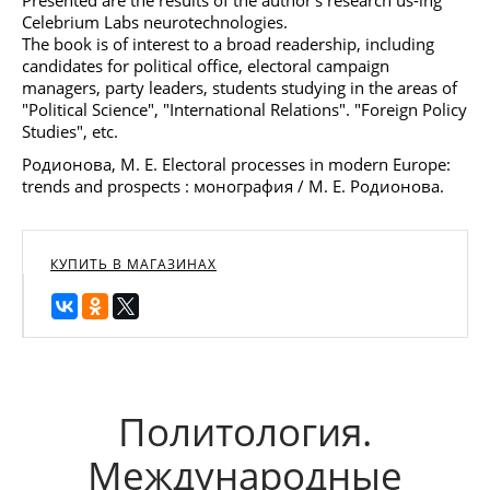
Celebrium Labs neurotechnologies.
The book is of interest to a broad readership, including
candidates for political office, electoral campaign
managers, party leaders, students studying in the areas of
"Political Science", "International Relations". "Foreign Policy
Studies", etc.
Родионова, М. Е. Electoral processes in modern Europe:
trends and prospects : монография / М. Е. Родионова.
КУПИТЬ В МАГАЗИНАХ
Политология.
Международные