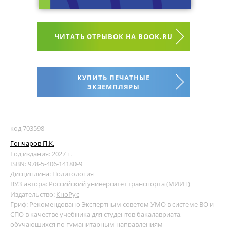
ЧИТАТЬ ОТРЫВОК НА BOOK.RU
КУПИТЬ ПЕЧАТНЫЕ
ЭКЗЕМПЛЯРЫ
код 703598
Гончаров П.К.
Год издания: 2027 г.
ISBN: 978-5-406-14180-9
Дисциплина:
Политология
ВУЗ автора:
Российский университет транспорта (МИИТ)
Издательство:
КноРус
Гриф: Рекомендовано Экспертным советом УМО в системе ВО и
СПО в качестве учебника для студентов бакалавриата,
обучающихся по гуманитарным направлениям