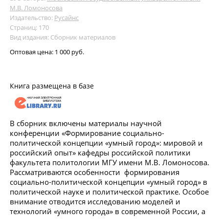
М.В. Ломоносова
Издательство:
Русайнс
Страниц: 170
Вид издания: Сборник материалов
Оптовая цена:
1 000 руб.
Книга размещена в базе
В cборник включены материалы научной
конференции «Формирование социально-
политической концепции «умный город»: мировой и
российский опыт» кафедры российской политики
факультета политологии МГУ имени М.В. Ломоносова.
Рассматриваются особенности формирования
социально-политической концепции «умный город» в
политической науке и политической практике. Особое
внимание отводится исследованию моделей и
технологий «умного города» в современной России, а