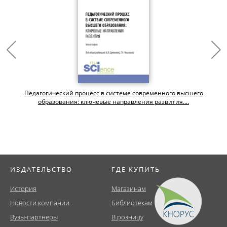
Педагогический процесс в системе современного высшего
образования: ключевые направления развития....
ИЗДАТЕЛЬСТВО
ГДЕ КУПИТЬ
История
Магазинам
Новости компании
Библиотекам
Вузы-партнеры
В розницу