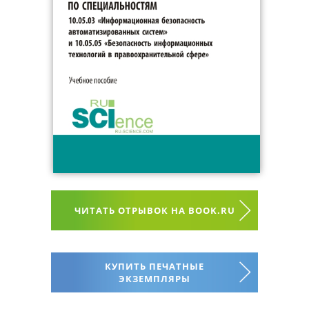
ЧИТАТЬ ОТРЫВОК НА BOOK.RU
КУПИТЬ ПЕЧАТНЫЕ
ЭКЗЕМПЛЯРЫ