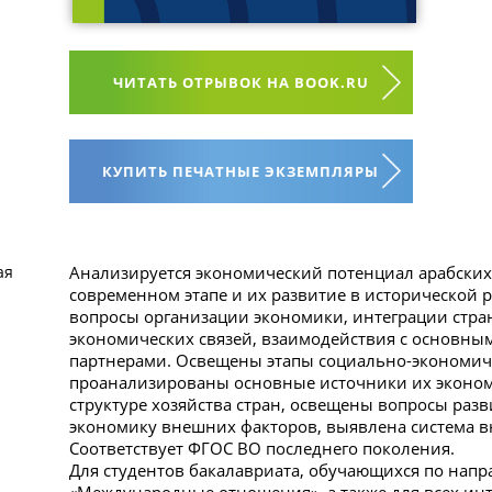
ЧИТАТЬ ОТРЫВОК НА BOOK.RU
КУПИТЬ ПЕЧАТНЫЕ ЭКЗЕМПЛЯРЫ
Анализируется экономический потенциал арабских 
ая
современном этапе и их развитие в исторической 
вопросы организации экономики, интеграции стран
экономических связей, взаимодействия с основны
партнерами. Освещены этапы социально-экономиче
проанализированы основные источники их экономи
структуре хозяйства стран, освещены вопросы раз
экономику внешних факторов, выявлена система 
Соответствует ФГОС ВО последнего поколения.
Для студентов бакалавриата, обучающихся по нап
«Международные отношения», а также для всех ин