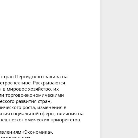
стран Персидского залива на
ретроспективе. Раскрываются
 в мировое хозяйство, их
ми торгово-экономическими
ского развития стран,
ческого роста, изменения в
вития социальной сферы, влияния на
внешнеэкономических приоритетов.
равлениям «Экономика»,
тересующихся.