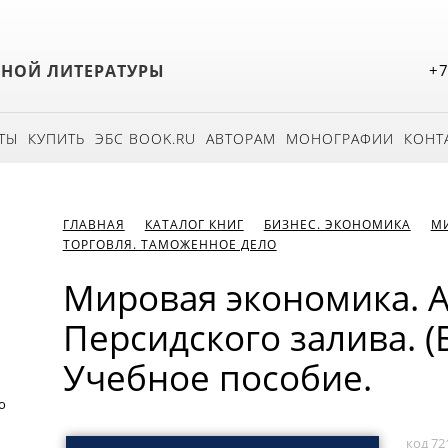
БНОЙ ЛИТЕРАТУРЫ
+7
ТЫ
КУПИТЬ
ЭБС BOOK.RU
АВТОРАМ
МОНОГРАФИИ
КОНТ
ГЛАВНАЯ
КАТАЛОГ КНИГ
БИЗНЕС. ЭКОНОМИКА
М
ТОРГОВЛЯ. ТАМОЖЕННОЕ ДЕЛО
Мировая экономика. 
Персидского залива. (
Учебное пособие.
о
код 72