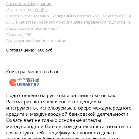
Российской Федерации
Издательство:
КноРус
Гриф: Рекомендовано Экспертным советом УМО в системе ВО и
СПО в качестве учебного пособия для направления подготовки
бакалавриата "Экономика"
Страниц: 288
Вид издания: Учебное пособие
Оптовая цена:
1 600 руб.
Книга размещена в базе
Подготовлено на русском и английском языках.
Рассматриваются ключевые концепции и
инструменты, используемые в сфере международного
кредита и международной банковской деятельности.
Охватывает не только основные аспекты
международной банковской деятельности, но и тесно
связанную с ней специфику банковского дела в
отдельных зарубежных странах, а также важные