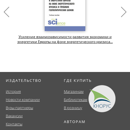
Усиление взаимозависимости развития экономики и
энергетики Европы на фоне энергетического кризиса...
ИЗДАТЕЛЬСТВО
ГДЕ КУПИТЬ
История
Магазинам
Новости компании
Библиотекам
Вузы-партнеры
В розницу
Вакансии
АВТОРАМ
Контакты