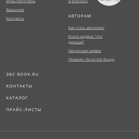
Вузы-партнеры
В розницу
Вакансии
АВТОРАМ
Контакты
Как стать автором?
Книга издана. Что
дальше?
Авторская заявка
Премия «Золотой фонд»
ЭБС BOOK.RU
КОНТАКТЫ
КАТАЛОГ
ПРАЙС-ЛИСТЫ