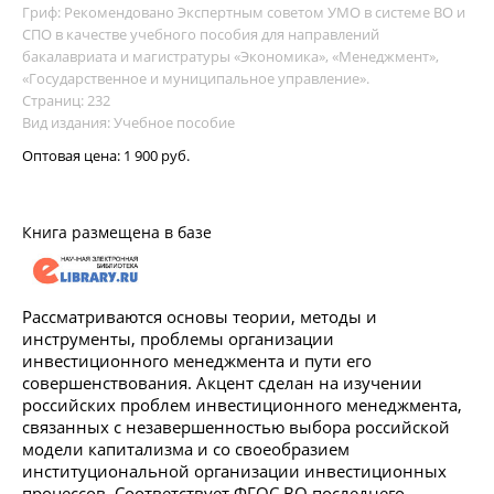
Гриф: Рекомендовано Экспертным советом УМО в системе ВО и
СПО в качестве учебного пособия для направлений
бакалавриата и магистратуры «Экономика», «Менеджмент»,
«Государственное и муниципальное управление».
Страниц: 232
Вид издания: Учебное пособие
Оптовая цена:
1 900 руб.
Книга размещена в базе
Рассматриваются основы теории, методы и
инструменты, проблемы организации
инвестиционного менеджмента и пути его
совершенствования. Акцент сделан на изучении
российских проблем инвестиционного менеджмента,
связанных с незавершенностью выбора российской
модели капитализма и со своеобразием
институциональной организации инвестиционных
процессов. Соответствует ФГОС ВО последнего