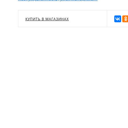
КУПИТЬ В МАГАЗИНАХ