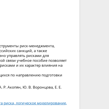
струменты риск-менеджмента,
сийских санкций, а также
но управлять рисками для
ой связи учебное пособие позволяет
рисками и их характер влияния на
ющихся по направлению подготовки
. Р. Акопян, Ю. В. Воронцова, Е. Е.
та риска, логическое моделирование,