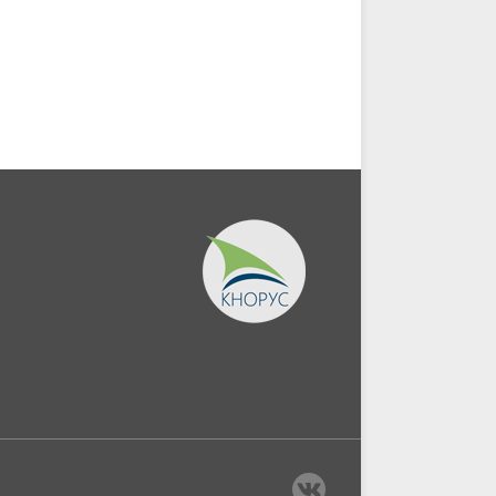
(Бакалавриат,...