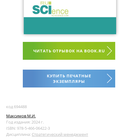
ЧИТАТЬ ОТРЫВОК НА BOOK.RU
КУПИТЬ ПЕЧАТНЫЕ
ЭКЗЕМПЛЯРЫ
код 694488
Максимов М.И.
Год издания: 2024 г.
ISBN: 978-5-466-06422-3
Дисциплина:
Стратегический менеджмент