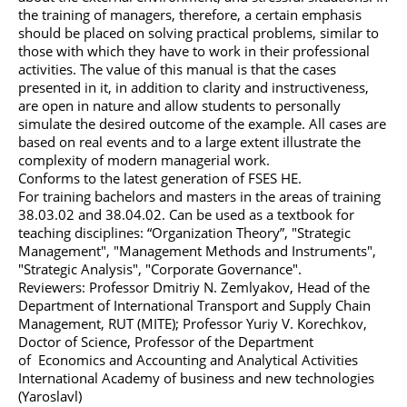
the training of managers, therefore, a certain emphasis
should be placed on solving practical problems, similar to
those with which they have to work in their professional
activities. The value of this manual is that the cases
presented in it, in addition to clarity and instructiveness,
are open in nature and allow students to personally
simulate the desired outcome of the example. All cases are
based on real events and to a large extent illustrate the
complexity of modern managerial work.
Conforms to the latest generation of FSES HE.
For training bachelors and masters in the areas of training
38.03.02 and 38.04.02. Can be used as a textbook for
teaching disciplines: “Organization Theory”, "Strategic
Management", "Management Methods and Instruments",
"Strategic Analysis", "Corporate Governance".
Reviewers: Professor Dmitriy N. Zemlyakov, Head of the
Department of International Transport and Supply Chain
Management, RUT (MITE); Professor Yuriy V. Korechkov,
Doctor of Science, Professor of the Department
of Economics and Accounting and Analytical Activities
International Academy of business and new technologies
(Yaroslavl)