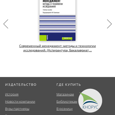
Современный менеджмент: методы и технологии
исследований. (Аспирантура, Бакалавриат,...
ИЗДАТЕЛЬСТВО
ГДЕ КУПИТЬ
История
Магазинам
Новости компании
Библиотекам
Вузы-партнеры
В розницу