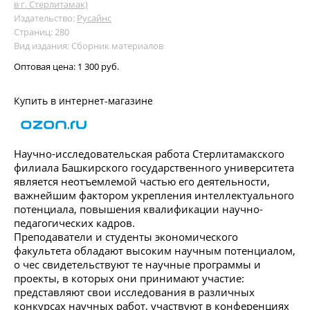
в г. Стерлитамак)
Издательство:
Русайнс
Страниц: 280
Вид издания: Сборник материалов
Оптовая цена:
1 300 руб.
Купить в интернет-магазине
Научно-исследовательская работа Стерлитамакского
филиала Башкирского государственного университета
является неотъемлемой частью его деятельности,
важнейшим фактором укрепления интеллектуального
потенциала, повышения квалификации научно-
педагогических кадров.
Преподаватели и студенты экономического
факультета обладают высоким научным потенциалом,
о чес свидетельствуют те научные программы и
проекты, в которых они принимают участие:
представляют свои исследования в различных
конкурсах научных работ, участвуют в конференциях