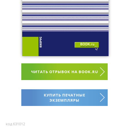
ЧИТАТЬ ОТРЫВОК НА BOOK.RU
КУПИТЬ ПЕЧАТНЫЕ
ЭКЗЕМПЛЯРЫ
код 631012