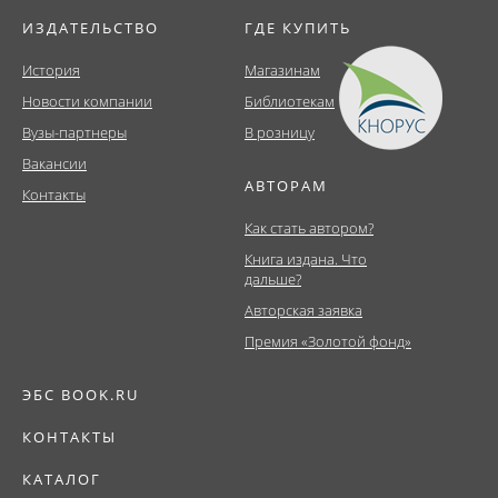
ИЗДАТЕЛЬСТВО
ГДЕ КУПИТЬ
История
Магазинам
Новости компании
Библиотекам
Вузы-партнеры
В розницу
Вакансии
АВТОРАМ
Контакты
Как стать автором?
Книга издана. Что
дальше?
Авторская заявка
Премия «Золотой фонд»
ЭБС BOOK.RU
КОНТАКТЫ
КАТАЛОГ