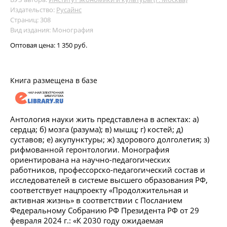
Издательство:
Русайнс
Страниц: 308
Вид издания: Монография
Оптовая цена:
1 350 руб.
Книга размещена в базе
Антология науки жить представлена в аспектах: а)
сердца; б) мозга (разума); в) мышц; г) костей; д)
суставов; е) акупунктуры; ж) здорового долголетия; з)
рифмованной геронтологии. Монография
ориентирована на научно-педагогических
работников, профессорско-педагогический состав и
исследователей в системе высшего образования РФ,
соответствует нацпроекту «Продолжительная и
активная жизнь» в соответствии с Посланием
Федеральному Собранию РФ Президента РФ от 29
февраля 2024 г.: «К 2030 году ожидаемая