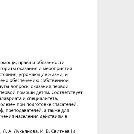
помощи, права и обязанности
лгоритм оказания и мероприятия
стояния, угрожающие жизни, и
лено обеспечению собственной
нуты вопросы оказания первой
первой помощи детям. Соответствует
алавриата и специалитета,
лезен при подготовке спасателей,
, преподавателей, а также для
учения населения действиям в
 Л. А. Лукьянова, И. В. Свитнев [и