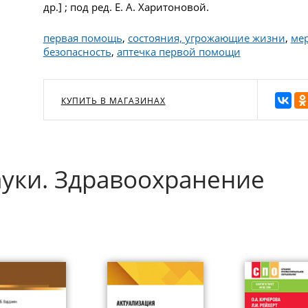
др.] ; под ред. Е. А. Харитоновой.
первая помощь
,
состояния, угрожающие жизни
,
ме
безопасность
,
аптечка первой помощи
КУПИТЬ В МАГАЗИНАХ
уки. Здравоохранение