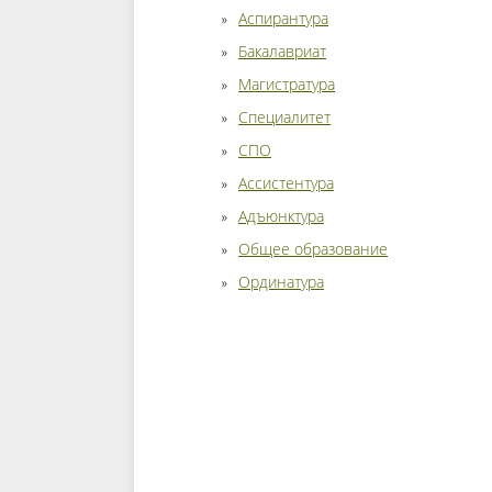
Аспирантура
Бакалавриат
Магистратура
Специалитет
СПО
Ассистентура
Адъюнктура
Общее образование
Ординатура