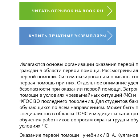
ЧИТАТЬ ОТРЫВОК НА BOOK.RU
КУПИТЬ ПЕЧАТНЫЕ ЭКЗЕМПЛЯРЫ
Излагаются основы организации оказания первой 
граждан в области первой помощи. Рассмотрены а
первой помощи. Систематизированы и описаны со
первая помощь при них. Отдельное внимание уде
безопасности при оказании первой помощи. Затро
помощи в условиях чрезвычайных ситуаций (ЧС) и 
ФГОС ВО последнего поколения. Для студентов бак
обучающихся по всем направлениям. Может быть по
специалистов в области ГОЧС и медицины катастроф
обучения работников вопросам охраны труда и об
условиях ЧС.
Оказание первой помощи : учебник / В. А. Кулганов,