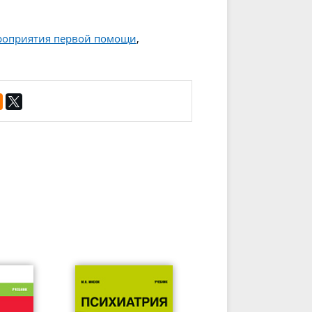
роприятия первой помощи
,