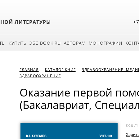
БНОЙ ЛИТЕРАТУРЫ
+7
ТЫ
КУПИТЬ
ЭБС BOOK.RU
АВТОРАМ
МОНОГРАФИИ
КОНТ
ГЛАВНАЯ
КАТАЛОГ КНИГ
ЗДРАВООХРАНЕНИЕ. МЕД
ЗДРАВООХРАНЕНИЕ
Оказание первой пом
(Бакалавриат, Специал
код 71
Харито