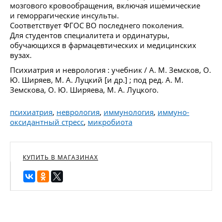
мозгового кровообращения, включая ишемические
и геморрагические инсульты.
Соответствует ФГОС ВО последнего поколения.
Для студентов специалитета и ординатуры,
обучающихся в фармацевтических и медицинских
вузах.
Психиатрия и неврология : учебник / А. М. Земсков, О.
Ю. Ширяев, М. А. Луцкий [и др.] ; под ред. А. М.
Земскова, О. Ю. Ширяева, М. А. Луцкого.
психиатрия
,
неврология
,
иммунология
,
иммуно-
оксидантный стресс
,
микробиота
КУПИТЬ В МАГАЗИНАХ