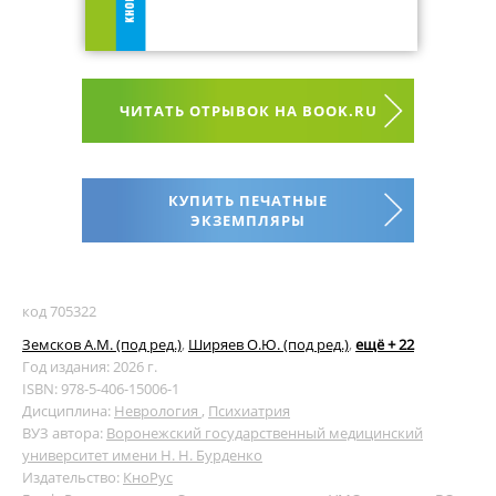
ЧИТАТЬ ОТРЫВОК НА BOOK.RU
КУПИТЬ ПЕЧАТНЫЕ
ЭКЗЕМПЛЯРЫ
код 705322
Земсков А.М. (под ред.)
,
Ширяев О.Ю. (под ред.)
,
ещё + 22
Год издания: 2026 г.
ISBN: 978-5-406-15006-1
Дисциплина:
Неврология
,
Психиатрия
ВУЗ автора:
Воронежский государственный медицинский
университет имени Н. Н. Бурденко
Издательство:
КноРус