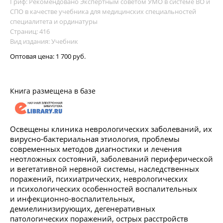
Гриф: Рекомендовано Экспертным советом УМО в системе ВО и
СПО в качестве учебника для медицинских специальностей
специалитета и ординатуры
Страниц: 416
Вид издания: Учебник
Оптовая цена:
1 700 руб.
Книга размещена в базе
Освещены клиника неврологических заболеваний, их
вирусно-бактериальная этиология, проблемы
современных методов диагностики и лечения
неотложных состояний, заболеваний периферической
и вегетативной нервной системы, наследственных
поражений, психиатрических, неврологических
и психологических особенностей воспалительных
и инфекционно-воспалительных,
демиелинизирующих, дегенеративных
патологических поражений, острых расстройств