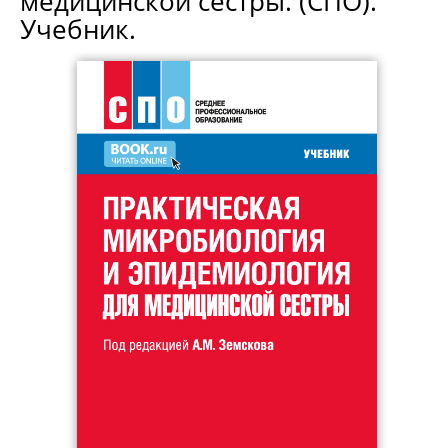
медицинской сестры. (СПО).
Учебник.