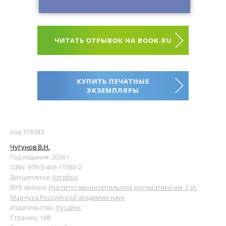
ЧИТАТЬ ОТРЫВОК НА BOOK.RU
КУПИТЬ ПЕЧАТНЫЕ
ЭКЗЕМПЛЯРЫ
код 718383
Чугунов В.Н.
Год издания: 2026 г.
ISBN: 978-5-466-11580-2
Дисциплина:
Алгебра
ВУЗ автора:
Институт вычислительной математики им. Г.И.
Марчука Российской академии наук
Издательство:
Русайнс
Страниц: 148