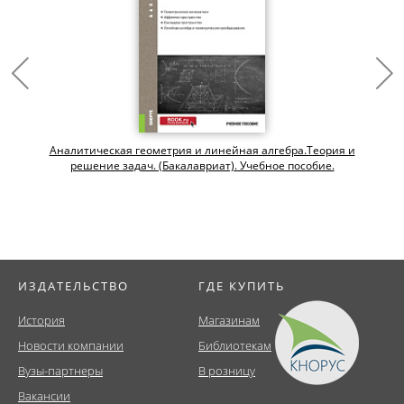
Аналитическая геометрия и линейная алгебра.Теория и
решение задач. (Бакалавриат). Учебное пособие.
ИЗДАТЕЛЬСТВО
ГДЕ КУПИТЬ
История
Магазинам
Новости компании
Библиотекам
Вузы-партнеры
В розницу
Вакансии