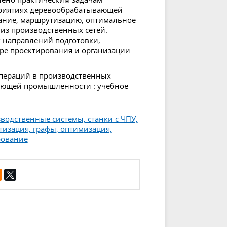
приятиях деревообрабатывающей
ание, маршрутизацию, оптимальное
из производственных сетей.
х направлений подготовки,
ере проектирования и организации
операций в производственных
вающей промышленности : учебное
водственные системы, станки с ЧПУ,
зация, графы, оптимизация,
рование