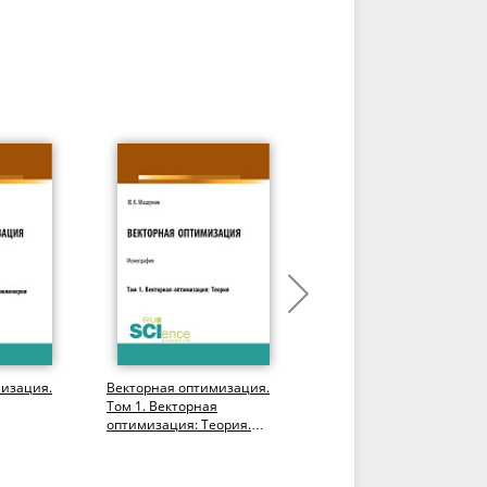
мизация.
Векторная оптимизация.
Представления простых
Том 1. Векторная
алгебр. (Аспирантура,
оптимизация: Теория.
Бакалавриат,
ирантура,
(Аспирантура,
Магистратура).
Бакалавриат,...
Монография.