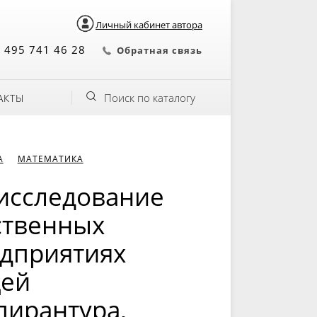
Личный кабинет автора
 495 741 46 28
Обратная связь
Поиск по каталогу
АКТЫ
А
МАТЕМАТИКА
 исследование
ственных
едприятиях
ей
пирантура,