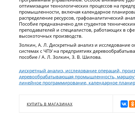
оптимизации технологических процессов на пред
промышленности, включая календарное планиров
распределение ресурсов, графоаналитический анал
Пособие предназначено для студентов технически
преподавателей и специалистов, работающих в сф
высокоточных производств.
Золкин, А. Л. Дискретный анализ и исследование 
системах с ЧПУ на предприятиях деревообрабаты
пособие / А. Л. Золкин, З. В. Шилова.
дискретный анализ, исследование операций, произ
деревообрабатывающая промышленность, маршрути
линейное программирование, календарное плани
КУПИТЬ В МАГАЗИНАХ