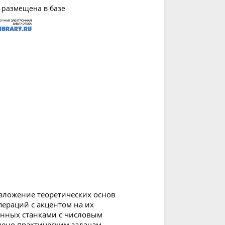
 размещена в базе
зложение теоретических основ
ераций с акцентом на их
ённых станками с числовым
ено практическим задачам