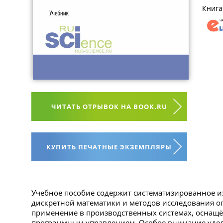
Книга
ЧИТАТЬ ОТРЫВОК НА BOOK.RU
КУПИТЬ ПЕЧАТНЫЕ ЭКЗЕМПЛЯРЫ
Учебное пособие содержит систематизированное и
дискретной математики и методов исследования оп
применение в производственных системах, оснащ
программным управлением. Особое внимание удел