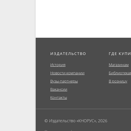
ИЗДАТЕЛЬСТВО
ГДЕ КУП
История
Магазинам
Новости компании
Библиотека
Вузы-партнеры
В розницу
Вакансии
Контакты
© Издательство «КНОРУС», 2026