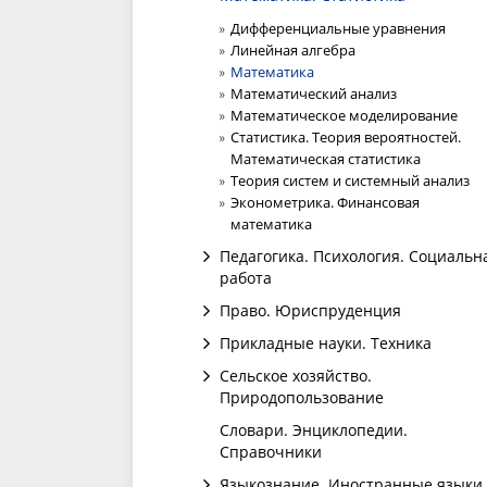
Дифференциальные уравнения
Линейная алгебра
Математика
Математический анализ
Математическое моделирование
Статистика. Теория вероятностей.
Математическая статистика
Теория систем и системный анализ
Эконометрика. Финансовая
математика
Педагогика. Психология. Социальн
работа
Право. Юриспруденция
Прикладные науки. Техника
Сельское хозяйство.
Природопользование
Словари. Энциклопедии.
Справочники
Языкознание. Иностранные языки.