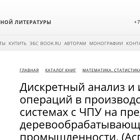
БНОЙ ЛИТЕРАТУРЫ
+7
ТЫ
КУПИТЬ
ЭБС BOOK.RU
АВТОРАМ
МОНОГРАФИИ
КОНТ
ГЛАВНАЯ
КАТАЛОГ КНИГ
МАТЕМАТИКА. СТАТИСТИК
Дискретный анализ и
операций в производ
системах с ЧПУ на пр
деревообрабатывающ
промышленности. (Ас