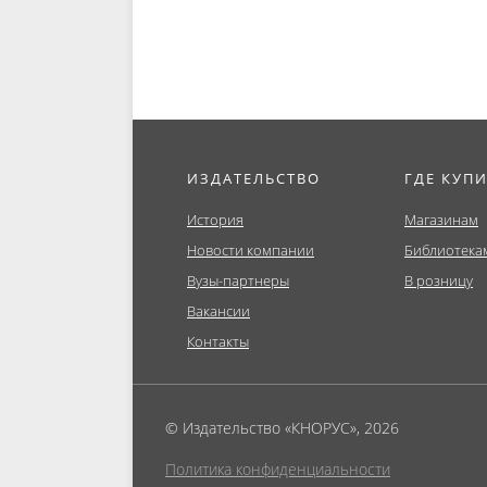
ИЗДАТЕЛЬСТВО
ГДЕ КУП
История
Магазинам
Новости компании
Библиотека
Вузы-партнеры
В розницу
Вакансии
Контакты
© Издательство «КНОРУС», 2026
Политика конфиденциальности