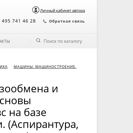
Личный кабинет автора
 495 741 46 28
Обратная связь
Поиск по каталогу
АКТЫ
НИКА
МАШИНЫ. МАШИНОСТРОЕНИЕ.
азообмена и
основы
с на базе
. (Аспирантура,