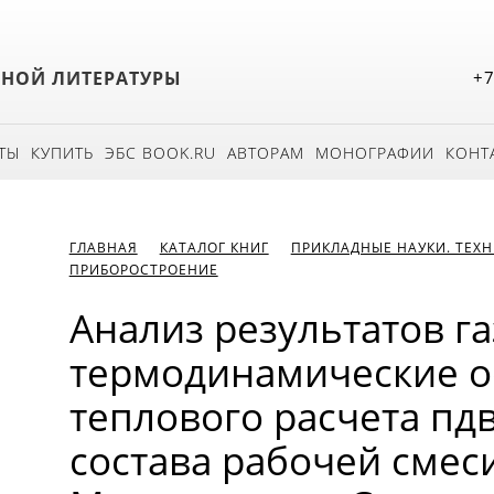
БНОЙ ЛИТЕРАТУРЫ
+7
ТЫ
КУПИТЬ
ЭБС BOOK.RU
АВТОРАМ
МОНОГРАФИИ
КОНТ
ГЛАВНАЯ
КАТАЛОГ КНИГ
ПРИКЛАДНЫЕ НАУКИ. ТЕХ
ПРИБОРОСТРОЕНИЕ
Анализ результатов г
термодинамические 
теплового расчета пдв
состава рабочей смеси