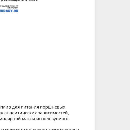
оплив для питания поршневых
ия аналитических зависимостей,
 молярной массы используемого