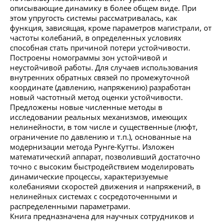
описывающие динамику в более общем виде. При
этом упругость системы рассматривалась, как
функция, зависящая, кроме параметров магистрали, от
частоты колебаний, в определенных условиях
способная стать причиной потери устойчивости.
Построены номограммы зон устойчивой и
неустойчивой работы. Для случаев использования
внутренних обратных связей по промежуточной
координате (давлению, напряжению) разработан
новый частотный метод оценки устойчивости.
Предложены новые численные методы в
исследовании реальных механизмов, имеющих
нелинейности, в том числе и существенные (люфт,
ограничение по давлению и т.п.), основанные на
модернизации метода Рунге-Кутты. Изложен
математический аппарат, позволивший достаточно
точно с высоким быстродействием моделировать
динамические процессы, характеризуемые
колебаниями скоростей движения и напряжений, в
нелинейных системах с сосредоточенными и
распределенными параметрами.
Книга предназначена для научных сотрудников и