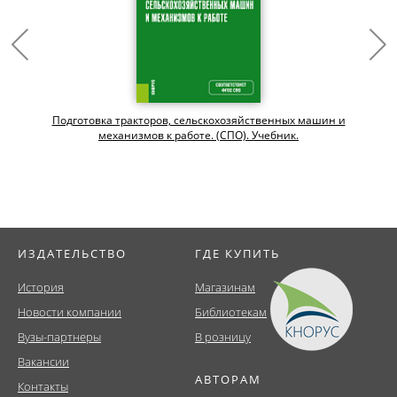
Подготовка тракторов, сельскохозяйственных машин и
механизмов к работе. (СПО). Учебник.
ИЗДАТЕЛЬСТВО
ГДЕ КУПИТЬ
История
Магазинам
Новости компании
Библиотекам
Вузы-партнеры
В розницу
Вакансии
АВТОРАМ
Контакты