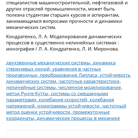
специалистов машиностроительной, нефтегазовой и
других отраслей промышленности, может быть
полезна студентам старших курсов и аспирантам,
занимающимся вопросами прочности и динамики
механических систем.
Кондратенко, Л. А. Моделирование динамических
процессов в существенно нелинейных системах :
монография / Л. А. Кондратенко, Л. И. Миронова.
двухзвенные механические системы, динамика
стержневых линий, уравнения в частных
производных, преобразование Лапласа, устойчивость
динамических систем, частотные характеристики,
нелинейные системы, численное моделирование,
метод Рунге-Кутты, системы со смешанными
параметрами, колебания скоростей, колебания
напряжений, номограммы устойчивости, частотный
метод оценки устойчивости, промежуточные
координаты, динамические процессы в механике