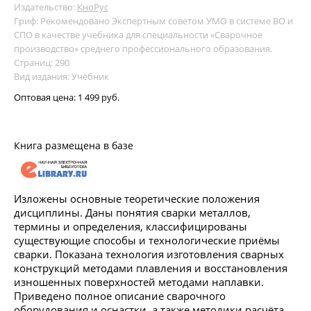
Издательство:
КноРус
Гриф: Рекомендовано Экспертным советом УМО в системе ВО и
СПО в качестве учебника для специальности «Сварочное
производство» среднего профессионального образования.
Страниц: 290
Вид издания: Учебник
Оптовая цена:
1 499 руб.
Книга размещена в базе
Изложены основные теоретические положения
дисциплины. Даны понятия сварки металлов,
термины и определения, классифицированы
существующие способы и технологические приёмы
сварки. Показана технология изготовления сварных
конструкций методами плавления и восстановления
изношенных поверхностей методами наплавки.
Приведено полное описание сварочного
оборудования и оснастки, а также методики расчёта