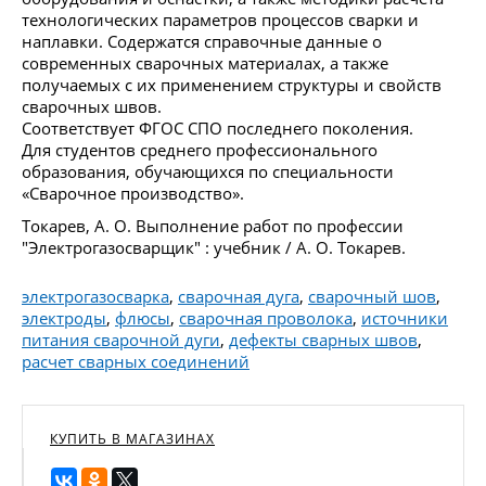
технологических параметров процессов сварки и
наплавки. Содержатся справочные данные о
современных сварочных материалах, а также
получаемых с их применением структуры и свойств
сварочных швов.
Соответствует ФГОС СПО последнего поколения.
Для студентов среднего профессионального
образования, обучающихся по специальности
«Сварочное производство».
Токарев, А. О. Выполнение работ по профессии
"Электрогазосварщик" : учебник / А. О. Токарев.
электрогазосварка
,
сварочная дуга
,
сварочный шов
,
электроды
,
флюсы
,
сварочная проволока
,
источники
питания сварочной дуги
,
дефекты сварных швов
,
расчет сварных соединений
КУПИТЬ В МАГАЗИНАХ