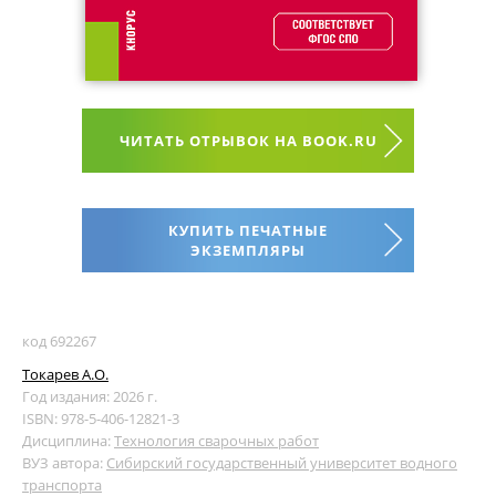
ЧИТАТЬ ОТРЫВОК НА BOOK.RU
КУПИТЬ ПЕЧАТНЫЕ
ЭКЗЕМПЛЯРЫ
код 692267
Токарев А.О.
Год издания: 2026 г.
ISBN: 978-5-406-12821-3
Дисциплина:
Технология сварочных работ
ВУЗ автора:
Сибирский государственный университет водного
транспорта