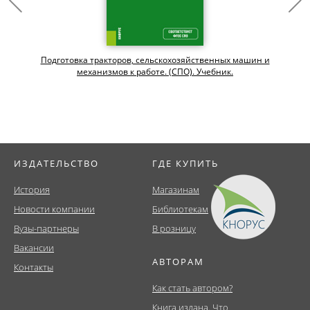
Подготовка тракторов, сельскохозяйственных машин и
механизмов к работе. (СПО). Учебник.
ИЗДАТЕЛЬСТВО
ГДЕ КУПИТЬ
История
Магазинам
Новости компании
Библиотекам
Вузы-партнеры
В розницу
Вакансии
АВТОРАМ
Контакты
Как стать автором?
Книга издана. Что