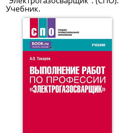
"Электрогазосварщик". (СПО).
Учебник.