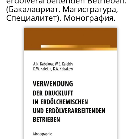
erdölverarbeitenden Betrieben.
(Бакалавриат, Магистратура,
Специалитет). Монография.