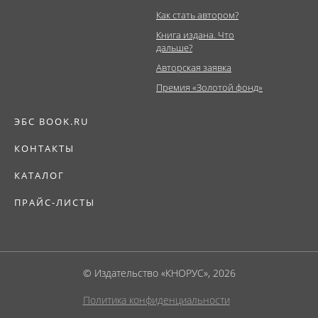
Как стать автором?
Книга издана. Что
дальше?
Авторская заявка
Премия «Золотой фонд»
ЭБС BOOK.RU
КОНТАКТЫ
КАТАЛОГ
ПРАЙС-ЛИСТЫ
© Издательство «КНОРУС», 2026
Политика конфиденциальности