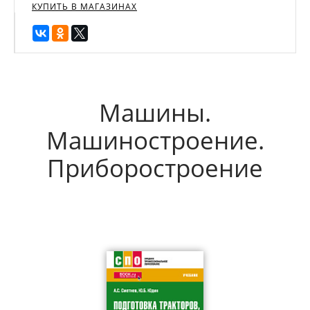
КУПИТЬ В МАГАЗИНАХ
Машины.
Машиностроение.
Приборостроение