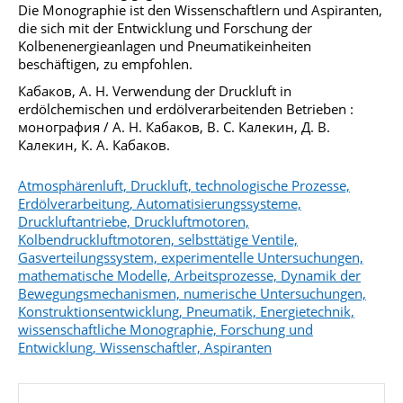
Die Monographie ist den Wissenschaftlern und Aspiranten,
die sich mit der Entwicklung und Forschung der
Kolbenenergieanlagen und Pneumatikeinheiten
beschäftigen, zu empfohlen.
Кабаков, А. Н. Verwendung der Druckluft in
erdölchemischen und erdölverarbeitenden Betrieben :
монография / А. Н. Кабаков, В. С. Калекин, Д. В.
Калекин, К. А. Кабаков.
Atmosphärenluft, Druckluft, technologische Prozesse,
Erdölverarbeitung, Automatisierungssysteme,
Druckluftantriebe, Druckluftmotoren,
Kolbendruckluftmotoren, selbsttätige Ventile,
Gasverteilungssystem, experimentelle Untersuchungen,
mathematische Modelle, Arbeitsprozesse, Dynamik der
Bewegungsmechanismen, numerische Untersuchungen,
Konstruktionsentwicklung, Pneumatik, Energietechnik,
wissenschaftliche Monographie, Forschung und
Entwicklung, Wissenschaftler, Aspiranten