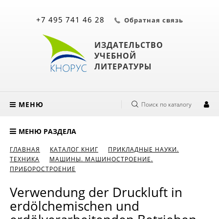
+7 495 741 46 28
Обратная связь
ИЗДАТЕЛЬСТВО
УЧЕБНОЙ
ЛИТЕРАТУРЫ
МЕНЮ
Поиск по каталогу
МЕНЮ РАЗДЕЛА
ГЛАВНАЯ
КАТАЛОГ КНИГ
ПРИКЛАДНЫЕ НАУКИ.
ТЕХНИКА
МАШИНЫ. МАШИНОСТРОЕНИЕ.
ПРИБОРОСТРОЕНИЕ
Verwendung der Druckluft in
erdölchemischen und