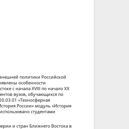
 внешней политики Российской
Выявлены особенности
оке с начала XVIII по начало XX
дентов вузов, обучающихся по
20.03.01 «Техносферная
История России» модуль «История
 использовано студентами
ерии и стран Ближнего Востока в