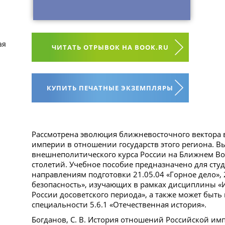
ая
ЧИТАТЬ ОТРЫВОК НА BOOK.RU
КУПИТЬ ПЕЧАТНЫЕ ЭКЗЕМПЛЯРЫ
Рассмотрена эволюция ближневосточного вектора
империи в отношении государств этого региона. 
внешнеполитического курса России на Ближнем Вост
столетий. Учебное пособие предназначено для сту
направлениям подготовки 21.05.04 «Горное дело», 
безопасность», изучающих в рамках дисциплины «
России досоветского периода», а также может быть
специальности 5.6.1 «Отечественная история».
Богданов, С. В. История отношений Российской имп