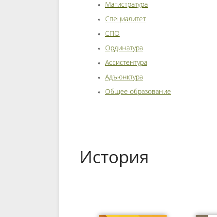
Магистратура
Специалитет
СПО
Ординатура
Ассистентура
Адъюнктура
Общее образование
История