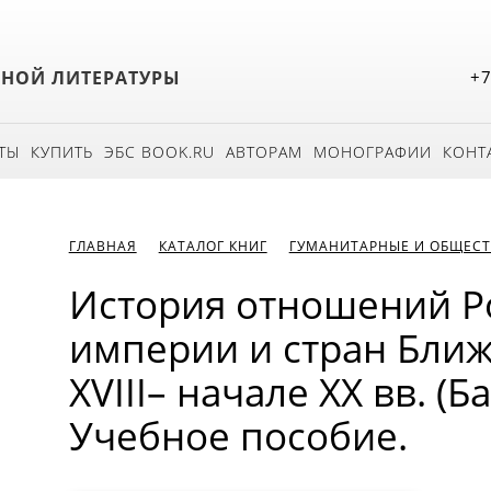
БНОЙ ЛИТЕРАТУРЫ
+7
ТЫ
КУПИТЬ
ЭБС BOOK.RU
АВТОРАМ
МОНОГРАФИИ
КОНТ
ГЛАВНАЯ
КАТАЛОГ КНИГ
ГУМАНИТАРНЫЕ И ОБЩЕСТ
История отношений Р
империи и стран Ближ
XVIII– начале ХХ вв. (Б
Учебное пособие.