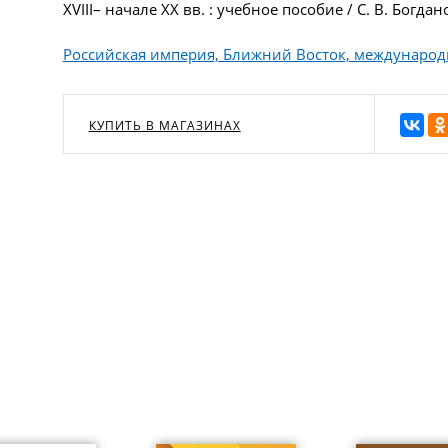
XVIII– начале ХХ вв. : учебное пособие / С. В. Богдан
Российская империя, Ближний Восток, междунаро
КУПИТЬ В МАГАЗИНАХ