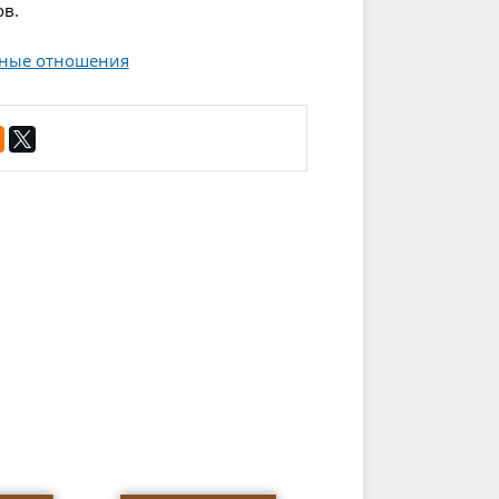
ов.
дные отношения