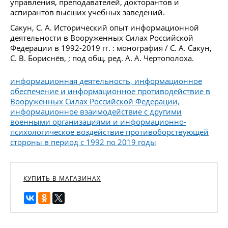
управления, преподавателей, докторантов и
аспирантов высших учебных заведений.
Сакун, С. А. Исторический опыт информационной
деятельности в Вооруженных Силах Российской
Федерации в 1992-2019 гг. : монография / С. А. Сакун,
С. В. Бориснёв, ; под общ. ред. А. А. Чертополоха.
информационная деятельность, информационное
обеспечение и информационное противодействие в
Вооруженных Силах Российской Федерации,
информационное взаимодействие с другими
военными организациями и информационно-
психологическое воздействие противоборствующей
стороны в период с 1992 по 2019 годы
КУПИТЬ В МАГАЗИНАХ