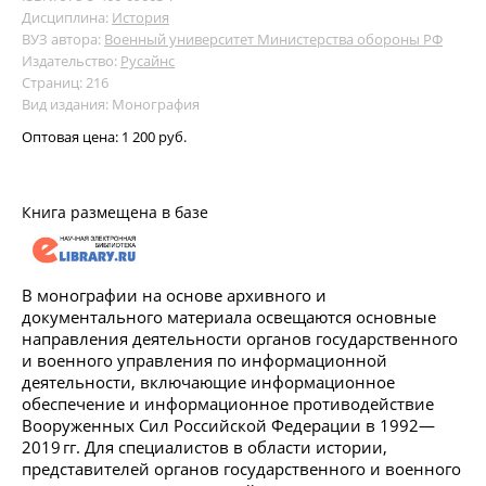
Дисциплина:
История
ВУЗ автора:
Военный университет Министерства обороны РФ
Издательство:
Русайнс
Страниц: 216
Вид издания: Монография
Оптовая цена:
1 200 руб.
Книга размещена в базе
В монографии на основе архивного и
документального материала освещаются основные
направления деятельности органов государственного
и военного управления по информационной
деятельности, включающие информационное
обеспечение и информационное противодействие
Вооруженных Сил Российской Федерации в 1992—
2019 гг. Для специалистов в области истории,
представителей органов государственного и военного