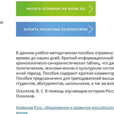
ЧИТАТЬ ОТРЫВОК НА BOOK.RU
ая
КУПИТЬ ПЕЧАТНЫЕ ЭКЗЕМПЛЯРЫ
В данном учебно-методическом пособии отражена 
времен до наших дней. Краткий информационный 
хронологическо-синхронистических таблиц, что да
политическом, экономическом и культурном состоя
иной период. Пособие содержит краткие коммента
Пособие предназначено для преподавателей высши
студентов, абитуриентов, школьников, а так же вс
Осколков, В. С. В помощь изучающим историю России
Осколков.
Киевская Русь, образование и развитие российског
время