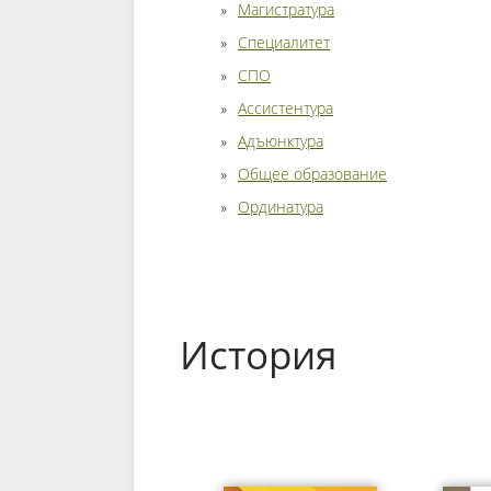
Магистратура
Специалитет
СПО
Ассистентура
Адъюнктура
Общее образование
Ординатура
История