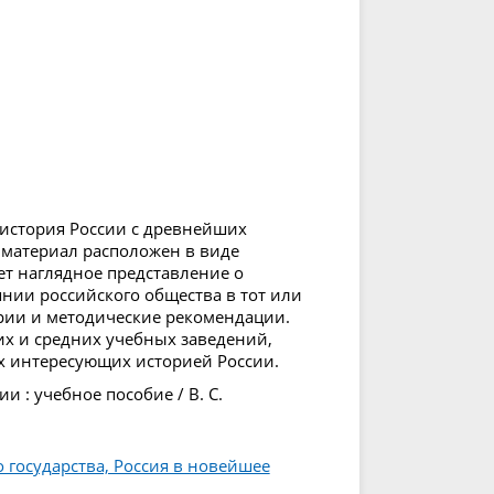
история России с древнейших
материал расположен в виде
ет наглядное представление о
нии российского общества в тот или
рии и методические рекомендации.
х и средних учебных заведений,
ех интересующих историей России.
 : учебное пособие / В. С.
о государства, Россия в новейшее