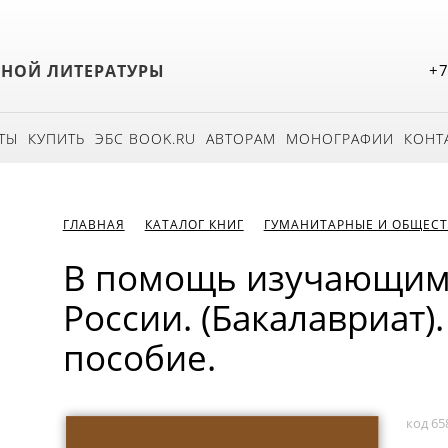
БНОЙ ЛИТЕРАТУРЫ
+7
ТЫ
КУПИТЬ
ЭБС BOOK.RU
АВТОРАМ
МОНОГРАФИИ
КОНТ
ГЛАВНАЯ
КАТАЛОГ КНИГ
ГУМАНИТАРНЫЕ И ОБЩЕСТ
В помощь изучающим
России. (Бакалавриат)
пособие.
код 65