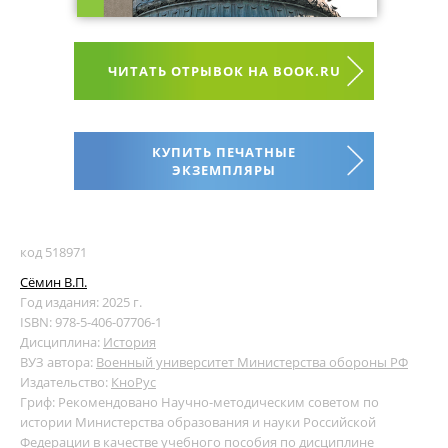
ЧИТАТЬ ОТРЫВОК НА BOOK.RU
КУПИТЬ ПЕЧАТНЫЕ
ЭКЗЕМПЛЯРЫ
код 518971
Сёмин В.П.
Год издания: 2025 г.
ISBN: 978-5-406-07706-1
Дисциплина:
История
ВУЗ автора:
Военный университет Министерства обороны РФ
Издательство:
КноРус
Гриф: Рекомендовано Научно-методическим советом по
истории Министерства образования и науки Российской
Федерации в качестве учебного пособия по дисциплине