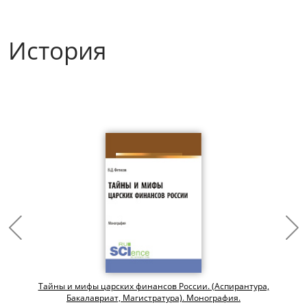
История
о
Тайны и мифы царских финансов России. (Аспирантура,
Бакалавриат, Магистратура). Монография.