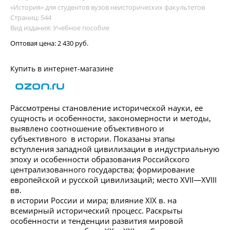
«История» для студентов вузов неисторических факультетов
Страниц: 544
Вид издания: Учебное пособие
Оптовая цена:
2 430 руб.
Купить в интернет-магазине
Рассмотрены становление исторической науки, ее
сущность и особенности, закономерности и методы,
выявлено соотношение объективного и
субъективного в истории. Показаны этапы
вступления западной цивилизации в индустриальную
эпоху и особенности образования Российского
централизованного государства; формирование
европейской и русской цивилизаций; место XVII—XVIII
вв.
в истории России и мира; влияние XIX в. на
всемирный исторический процесс. Раскрыты
особенности и тенденции развития мировой