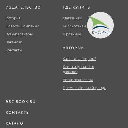
ИЗДАТЕЛЬСТВО
ГДЕ КУПИТЬ
История
Магазинам
Новости компании
Библиотекам
Вузы-партнеры
В розницу
Вакансии
АВТОРАМ
Контакты
Как стать автором?
Книга издана. Что
дальше?
Авторская заявка
Премия «Золотой фонд»
ЭБС BOOK.RU
КОНТАКТЫ
КАТАЛОГ