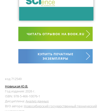
ЧИТАТЬ ОТРЫВОК НА BOOK.RU
КУПИТЬ ПЕЧАТНЫЕ
ЭКЗЕМПЛЯРЫ
код 712549
Новицкая Ю.В.
Год издания: 2026 г.
ISBN: 978-5-466-10076-1
Дисциплина:
Анализ данных
ВУЗ автора:
Новосибирский государственный технический
университет