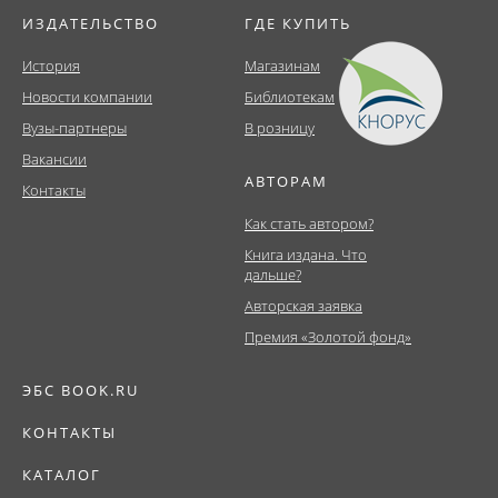
ИЗДАТЕЛЬСТВО
ГДЕ КУПИТЬ
История
Магазинам
Новости компании
Библиотекам
Вузы-партнеры
В розницу
Вакансии
АВТОРАМ
Контакты
Как стать автором?
Книга издана. Что
дальше?
Авторская заявка
Премия «Золотой фонд»
ЭБС BOOK.RU
КОНТАКТЫ
КАТАЛОГ