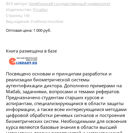
ВУЗ автора:
Челябинский государственный университет
Издательство:
Русайнс
Страниц: 166
Вид издания: Учебное пособие
Оптовая цена:
1 000 руб.
Книга размещена в базе
Посвящено основам и принципам разработки и
реализации биометрической системы
аутентификации диктора. Дополнено примерами на
Matlab, заданиями, вопросами и темами рефератов.
Предназначено студентам старших курсов и
аспирантам, специализирующимся в области защиты
информации, а также всем интересующимся методами
цифровой обработки речевых сигналов и построения
биометрических систем. Необходимыми для освоения
курса являются базовые знания в области высшей