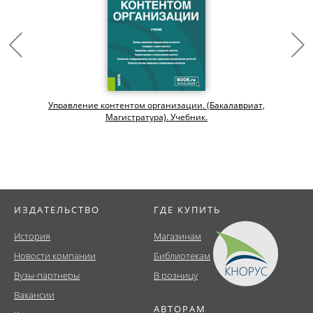
Управление контентом организации. (Бакалавриат,
Магистратура). Учебник.
ИЗДАТЕЛЬСТВО
ГДЕ КУПИТЬ
История
Магазинам
Новости компании
Библиотекам
Вузы-партнеры
В розницу
Вакансии
АВТОРАМ