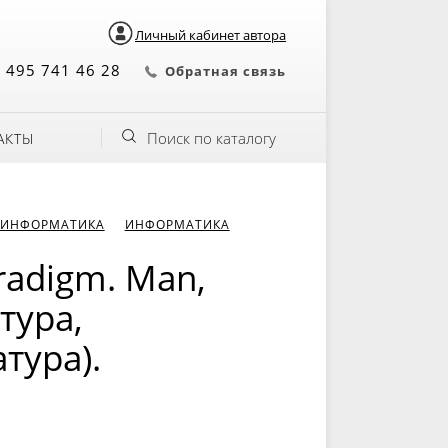
Личный кабинет автора
 495 741 46 28
Обратная связь
Поиск по каталогу
АКТЫ
 ИНФОРМАТИКА
ИНФОРМАТИКА
radigm. Man,
нтура,
тура).