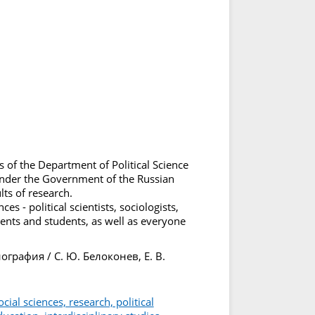
of the Department of Political Science
under the Government of the Russian
ts of research.
ces - political scientists, sociologists,
dents and students, as well as everyone
нография / С. Ю. Белоконев, Е. В.
cial sciences, research, political