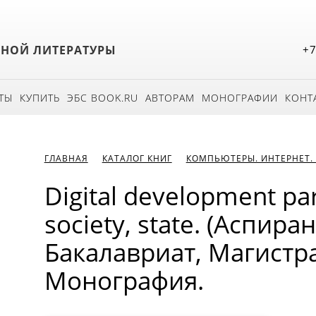
БНОЙ ЛИТЕРАТУРЫ
+7
ТЫ
КУПИТЬ
ЭБС BOOK.RU
АВТОРАМ
МОНОГРАФИИ
КОНТ
ГЛАВНАЯ
КАТАЛОГ КНИГ
КОМПЬЮТЕРЫ. ИНТЕРНЕТ.
Digital development pa
society, state. (Аспира
Бакалавриат, Магистра
Монография.