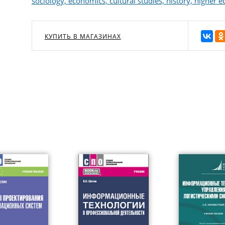
sociology, economics, cultural studies, history, higher e
КУПИТЬ В МАГАЗИНАХ