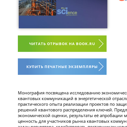
ЧИТАТЬ ОТРЫВОК НА BOOK.RU
КУПИТЬ ПЕЧАТНЫЕ ЭКЗЕМПЛЯРЫ
Монография посвящена исследованию экономическ
квантовых коммуникаций в энергетической отрасли
практического опыта реализации проектов по защи
решений квантового распределения ключей. Пред
экономической оценки, результаты её апробации м
ценность для участников рынка квантовых коммун
задач регулятора, содействовать поставщикам усл