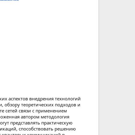
их аспектов внедрения технологий
, обзору теоретических подходов и
те сетей связи с применением
ложенная автором методология
огут представлять практическую
икаций, способствовать решению
уг квантовых коммуникаций в