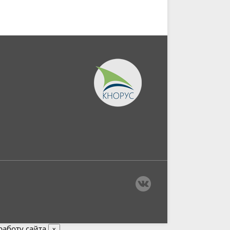
аботу сайта.
x