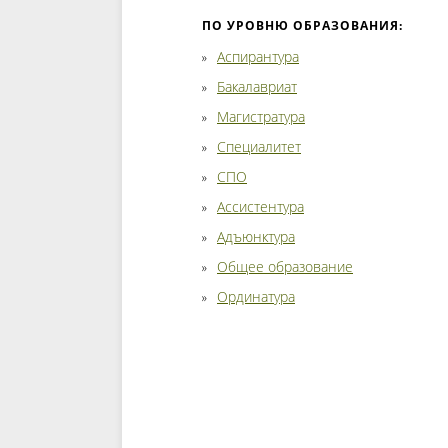
ПО УРОВНЮ ОБРАЗОВАНИЯ:
Аспирантура
Бакалавриат
Магистратура
Специалитет
СПО
Ассистентура
Адъюнктура
Общее образование
Ординатура