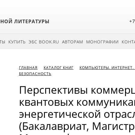
БНОЙ ЛИТЕРАТУРЫ
+7
ТЫ
КУПИТЬ
ЭБС BOOK.RU
АВТОРАМ
МОНОГРАФИИ
КОНТ
ГЛАВНАЯ
КАТАЛОГ КНИГ
КОМПЬЮТЕРЫ. ИНТЕРНЕТ.
БЕЗОПАСНОСТЬ
Перспективы коммер
квантовых коммуника
энергетической отрас
(Бакалавриат, Магистр