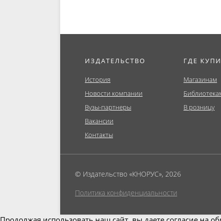
ИЗДАТЕЛЬСТВО
ГДЕ КУП
История
Магазинам
Новости компании
Библиотека
Вузы-партнеры
В розницу
Вакансии
Контакты
© Издательство «КНОРУС», 2026
Политика конфиденциальности
Продолжая использовать наш сайт, вы даете согласие на об