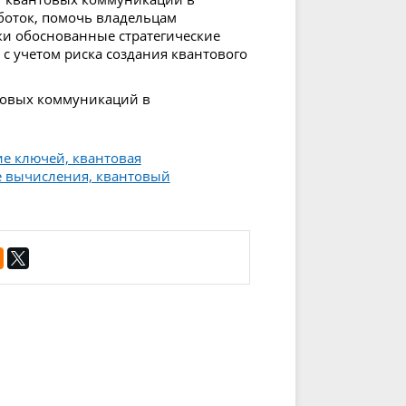
боток, помочь владельцам
и обоснованные стратегические
с учетом риска создания квантового
товых коммуникаций в
е ключей, квантовая
е вычисления, квантовый