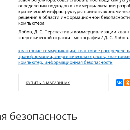
определении подходов к коммерциализации разра
критической инфраструктуры принять экономическ
решения в области информационной безопасности 
компьютера.
Лобов, Д. С. Перспективы коммерциализации кван
энергетической отрасли : монография / Д. С. Лобов.
квантовые коммуникации, квантовое распределени
трансформация, энергетическая отрасль, квантовы
компьютер, информационная безопасность
КУПИТЬ В МАГАЗИНАХ
я безопасность