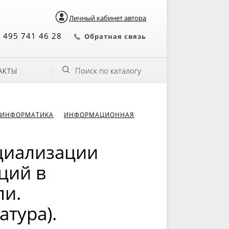
Личный кабинет автора
 495 741 46 28
Обратная связь
Поиск по каталогу
АКТЫ
 ИНФОРМАТИКА
ИНФОРМАЦИОННАЯ
циализации
ций в
ли.
атура).