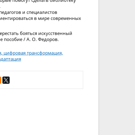
.
педагогов и специалистов
риентироваться в мире современных
перестать бояться искусственный
е пособие / А. О. Федоров.
я, цифровая трансформация,
адаптация