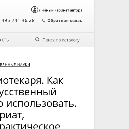
Личный кабинет автора
 495 741 46 28
Обратная связь
Поиск по каталогу
АКТЫ
ВЕННЫЕ НАУКИ
отекаря. Как
кусственный
о использовать.
риат,
Практическое