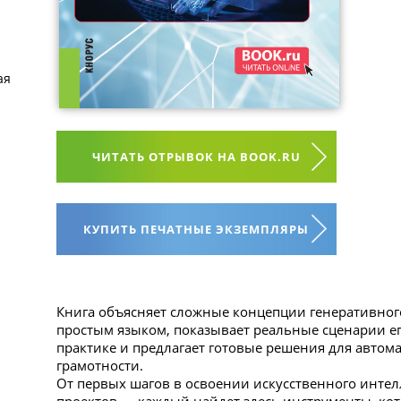
ая
ЧИТАТЬ ОТРЫВОК НА BOOK.RU
КУПИТЬ ПЕЧАТНЫЕ ЭКЗЕМПЛЯРЫ
Книга объясняет сложные концепции генеративног
простым языком, показывает реальные сценарии е
практике и предлагает готовые решения для автома
грамотности.
От первых шагов в освоении искусственного интел
проектов — каждый найдет здесь инструменты, кот