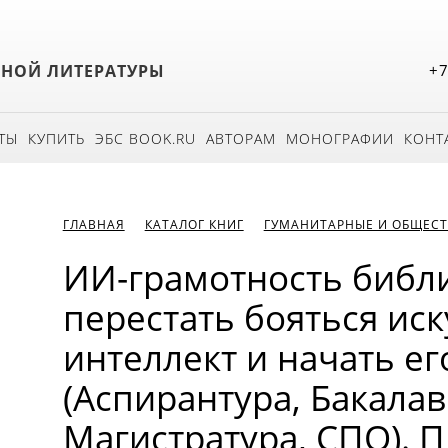
БНОЙ ЛИТЕРАТУРЫ
+7
ТЫ
КУПИТЬ
ЭБС BOOK.RU
АВТОРАМ
МОНОГРАФИИ
КОНТ
ГЛАВНАЯ
КАТАЛОГ КНИГ
ГУМАНИТАРНЫЕ И ОБЩЕСТ
ИИ-грамотность библи
перестать бояться ис
интеллект и начать ег
(Аспирантура, Бакалав
Магистратура, СПО). 