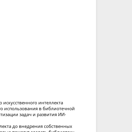
о искусственного интеллекта
го использования в библиотечной
тизации задач и развития ИИ-
лекта до внедрения собственных
орые помогут сделать библиотеку