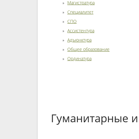
Магистратура
Специалитет
СПО
Ассистентура
Адъюнктура
Общее образование
Ординатура
Гуманитарные и